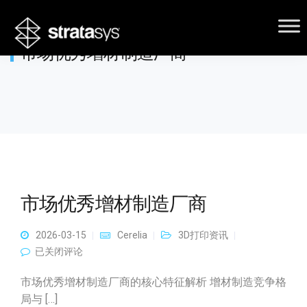
市场优秀增材制造厂商
市场优秀增材制造厂商
2026-03-15
Cerelia
3D打印资讯
市场优秀增材制造厂商
已关闭评论
市场优秀增材制造厂商的核心特征解析 增材制造竞争格
局与 […]