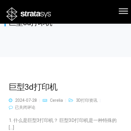
巨型3d打印机
巨型3d打印机
2024-07-28
Cerelia
3D打印资讯
巨型3d打印机
已关闭评论
1. 什么是巨型3打印机？ 巨型3D打印机是一种特殊的
[…]