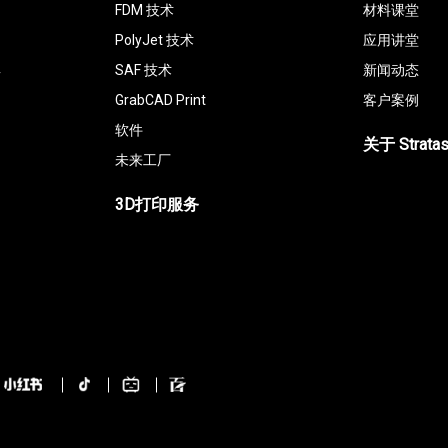
FDM 技术
材料课堂
PolyJet 技术
应用讲堂
具
SAF 技术
新闻动态
GrabCAD Print
客户案例
软件
关于 Strata
未来工厂
3D打印服务