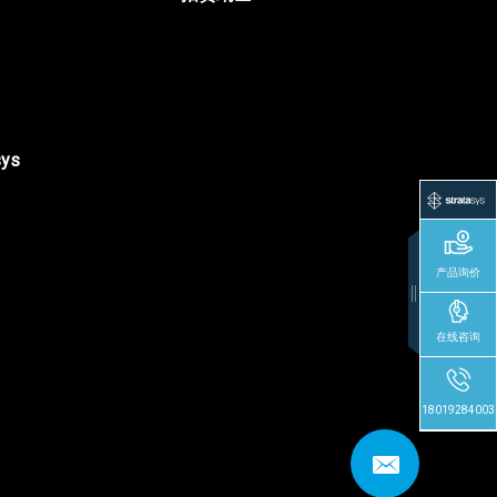
sys
产品询价
在线咨询
18019284003