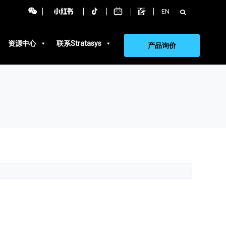
搜
EN
索：
资源中心
联系Stratasys
产品询价