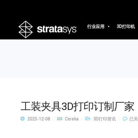
工装夹具3D打印订制厂家
行业应用
3D打印机
工装夹具3D打印订制厂家
工
2025-12-08
Cerelia
3D打印资讯
已关
装
夹
具