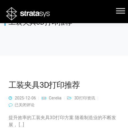
工装夹具3D打印推荐
工装夹具3D打印推荐
2025-12-06
Cerelia
3D打印资讯
工装夹具3D打印推荐
已关闭评论
提升效率的工装夹具3D打印方案 随着制造业的不断发
展， […]