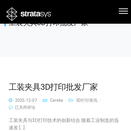
工装夹具3D打印批发厂家
工装夹具3D打印批发厂家
2025-12-07
Cerelia
3D打印资讯
工装夹具3D打印批发厂家
已关闭评论
工装夹具与3D打印技术的创新结合 随着工业制造的迅
速发 […]