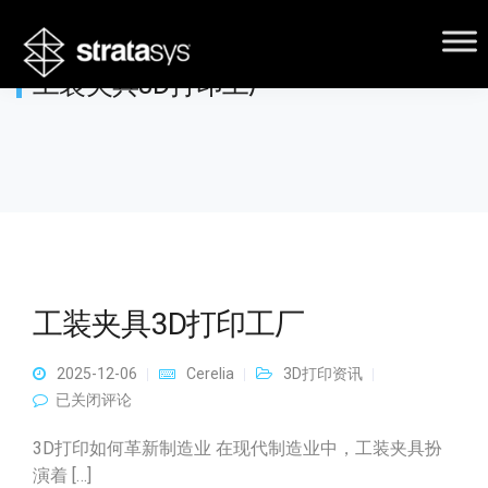
工装夹具3D打印工厂
工装夹具3D打印工厂
2025-12-06
Cerelia
3D打印资讯
工装夹具3D打印工厂
已关闭评论
3D打印如何革新制造业 在现代制造业中，工装夹具扮
演着 […]