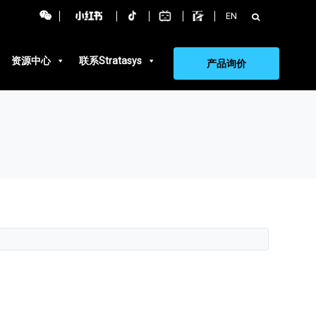
搜
EN
索：
资源中心
联系Stratasys
产品询价