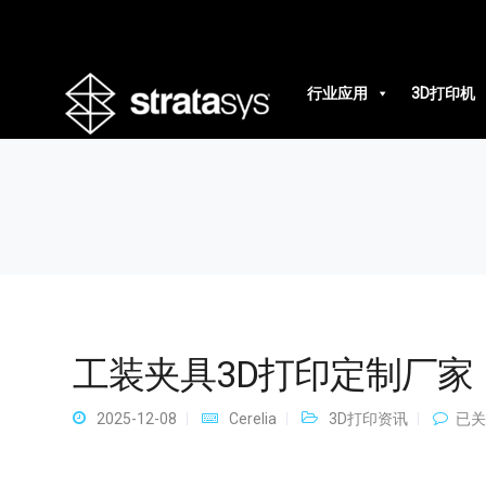
工装夹具3D打印定制厂家
行业应用
3D打印机
工装夹具3D打印定制厂家
工
2025-12-08
Cerelia
3D打印资讯
已关
装
夹
具