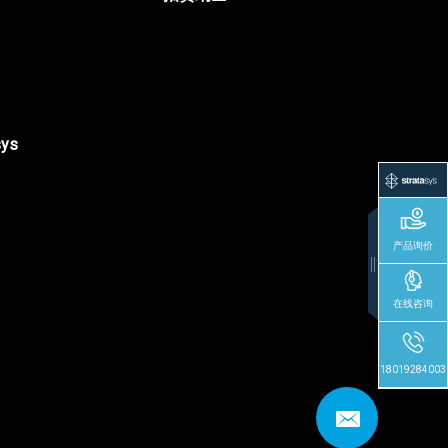
sys
产品询价
在线咨询
18019284003