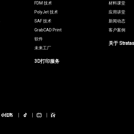
FDM 技术
材料课堂
PolyJet 技术
应用讲堂
具
SAF 技术
新闻动态
GrabCAD Print
客户案例
软件
关于 Strata
未来工厂
3D打印服务