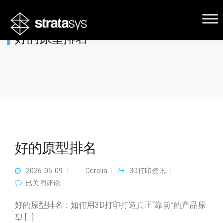
好的原型排名
好的原型排名
2026-05-09
Cerelia
3D打印资讯
好的原型排名
已关闭评论
好的原型排名：如何用3D打印打造真正“靠前”的产品原
型 […]