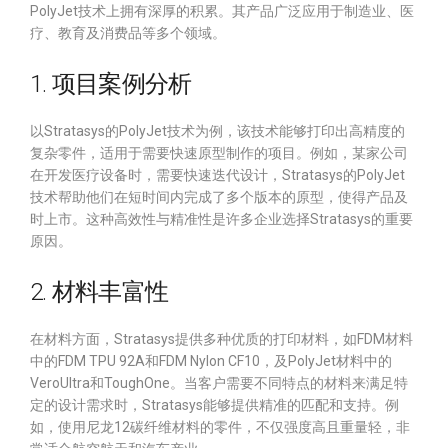
PolyJet技术上拥有深厚的积累。其产品广泛应用于制造业、医
疗、教育及消费品等多个领域。
1. 项目案例分析
以Stratasys的PolyJet技术为例，该技术能够打印出高精度的
复杂零件，适用于需要快速原型制作的项目。例如，某家公司
在开发医疗设备时，需要快速迭代设计，Stratasys的PolyJet
技术帮助他们在短时间内完成了多个版本的原型，使得产品及
时上市。这种高效性与精准性是许多企业选择Stratasys的重要
原因。
2. 材料丰富性
在材料方面，Stratasys提供多种优质的打印材料，如FDM材料
中的FDM TPU 92A和FDM Nylon CF10，及PolyJet材料中的
VeroUltra和ToughOne。当客户需要不同特点的材料来满足特
定的设计需求时，Stratasys能够提供精准的匹配和支持。例
如，使用尼龙12碳纤维材料的零件，不仅强度高且重量轻，非