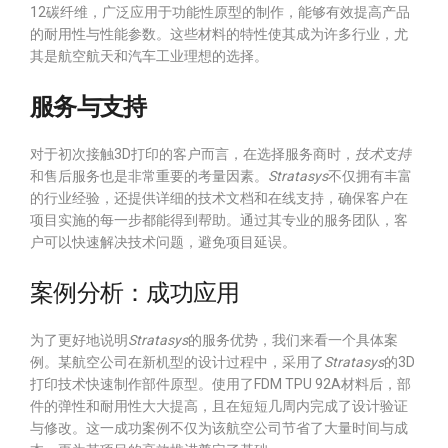
12碳纤维，广泛应用于功能性原型的制作，能够有效提高产品
的耐用性与性能参数。这些材料的特性使其成为许多行业，尤
其是航空航天和汽车工业理想的选择。
服务与支持
对于初次接触3D打印的客户而言，在选择服务商时，
技术支持
和售后服务也是非常重要的考量因素。
Stratasys
不仅拥有丰富
的行业经验，还提供详细的技术文档和在线支持，确保客户在
项目实施的每一步都能得到帮助。通过其专业的服务团队，客
户可以快速解决技术问题，避免项目延误。
案例分析：成功应用
为了更好地说明
Stratasys
的服务优势，我们来看一个具体案
例。某航空公司在新机型的设计过程中，采用了
Stratasys
的3D
打印技术快速制作部件原型。使用了FDM TPU 92A材料后，部
件的弹性和耐用性大大提高，且在短短几周内完成了设计验证
与修改。这一成功案例不仅为该航空公司节省了大量时间与成