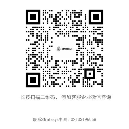
联系Stratasys中国：02133196068