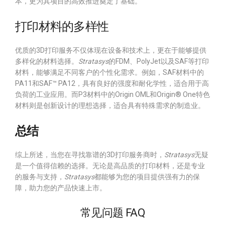
本，更为其项目的高效推进奠定了基础。
打印材料的多样性
优质的3D打印服务不仅体现在设备和技术上，更在于能够提供
多样化的材料选择。
Stratasys
的FDM、PolyJet以及SAF等打印
材料，能够满足不同客户的个性化需求。例如，SAF材料中的
PA11和SAF™ PA12，具有良好的强度和耐化学性，适合用于高
负荷的工业应用。而P3材料中的Origin OML和Origin® One特色
材料则是创新设计的理想选择，适合具有特殊需求的制造业。
总结
综上所述，当您在寻找靠谱的3D打印服务商时，
Stratasys
无疑
是一个值得信赖的选择。无论是高品质的打印材料，还是专业
的服务与支持，
Stratasys
都能够为您的项目提供强有力的保
障，助力您的产品快速上市。
常见问题 FAQ