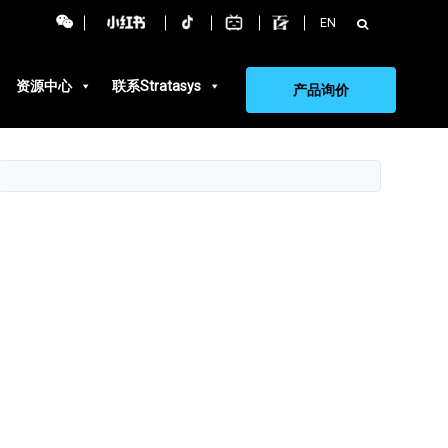
搜
EN
索：
资源中心
联系Stratasys
产品询价