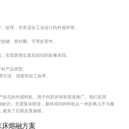
字、纹理，非常适合工业设计的外观评审。
胶按键、密封圈、可弯折零件。
域，实现更接近真实组织的影像表现。
牙科产品原型。
撑可溶、强度和加工效率。
产状态的外观样机，用于内部评审和渠道推广。我们采用
细标识，无需复杂喷涂，最终得到的样机从一米距离几乎与量
，避免了后期反复修模。
粉末床熔融方案