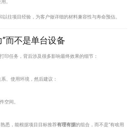
应用。
和以往项目经验，为客户做详细的材料兼容性与寿命预估。
力”而不是单台设备
的打印任务，背后涉及很多影响最终效果的细节：
关系、使用环境，然后建议：
件空间。
点足够熟悉，能根据项目目标推荐
有理有据
的组合，而不是“有啥用