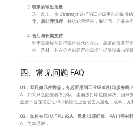
稳定的输出质量
这一点上，像
Stratasys
这样的工业级平台能提供稳
化、后处理流程
上持续积累经验，保证同一产品在
售后与长期支持
对于需要经常进行设计迭代的企业，靠谱的服务商不
构、选材，并在你有自建产能需求时提供设备与培
四、常见问题 FAQ
Q1：我只做几件样品，有必要用到工业级3D打印服务吗
A：如果只是随便看看形状，桌面级打印也能解决。但只
业级平台在稳定性和可预期性上会省去大量返工成本，尤
Q2：如何在FDM TPU 92A、尼龙12碳纤维、PA11等
A：简单理解：