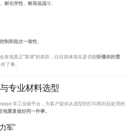
、耐化学性、耐高低温
等。
控制和批次一致性
。
会发现真正“靠谱”的差距，往往就体现在是否能
听懂你的需
单价了事。
与专业材料选型
atasys
等工业级平台，为客户提供从选型到打印再到后处理的
定地重复做好同一件事。
力军”