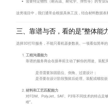
需要特定物性（耐高温、耐化学、弹性等）的专业
这类项目中，我们通常会根据具体工况，结合材料数据表
三、靠谱与否，看的是“整体能
选择3D打印服务，不能只看机器参数表。一项看似简单
工程沟通能力
靠谱的服务商会在接单前主动了解你的用途、装配
是否需要加固筋位、倒角、过渡设计；
是否要在设计阶段预留后处理、装配或螺纹嵌
材料和工艺匹配能力
对FDM、PolyJet、SAF、P3等不同技术的特
啥”。