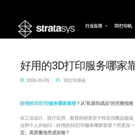
行业应用
3D打印机
好用的3D打印服务哪家
2026-05-09
3D打印资讯
好用的3D打印服务哪家靠谱
？从“机器到成品”的完整指南
在工业设计、医疗应用、教育科研甚至个性化消费品领域，
业和个人开始问：好用的3D打印服务哪家靠谱？而更深一
定、高质量地变成实物？