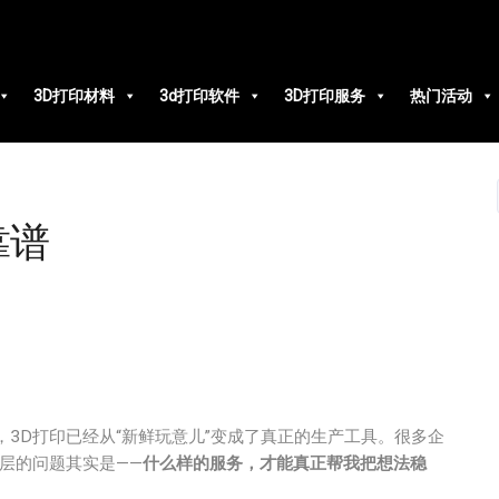
3D打印材料
3d打印软件
3D打印服务
热门活动
靠谱
3D打印已经从“新鲜玩意儿”变成了真正的生产工具。很多企
层的问题其实是——
什么样的服务，才能真正帮我把想法稳