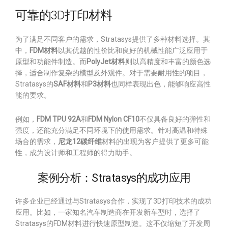
可靠的3D打印材料
为了满足不同客户的需求，Stratasys提供了多种材料选择。其
中，
FDM材料
以其优越的性价比和良好的机械性能广泛应用于
原型和功能件制造。而
PolyJet材料
则以高精度和丰富的颜色选
择，适合制作复杂的模型及外观件。对于需要耐用性的项目，
Stratasys的
SAF材料
和
P3材料
也同样表现出色，能够响应高性
能的要求。
例如，
FDM TPU 92A
和
FDM Nylon CF10
不仅具备良好的弹性和
强度，还能充分满足不同环境下的使用需求。针对高温和特殊
场合的需求，
尼龙12碳纤维
材料的出现为客户提供了更多可能
性，成为设计师和工程师的得力助手。
案例分析：Stratasys的成功应用
许多企业已经通过与Stratasys合作，实现了3D打印技术的成功
应用。比如，一家知名汽车制造商在开发新车型时，选择了
Stratasys的FDM材料进行快速原型制造。这不仅缩短了开发周