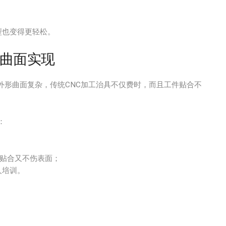
型也变得更轻松。
曲面实现
外形曲面复杂，传统CNC加工治具不仅费时，而且工件贴合不
：
既贴合又不伤表面；
人培训。