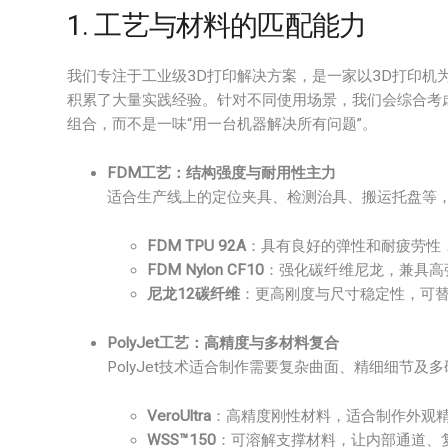
1. 工艺与材料的匹配能力
我们专注于工业级3D打印解决方案，是一家以3D打印机
积累了大量实践经验。针对不同使用场景，我们会综合考
组合，而不是一味“用一台机器解决所有问题”。
FDM工艺：结构强度与耐用性主力
适合生产线上的定位夹具、检测治具、搬运托盘等
FDM TPU 92A
：具有良好的弹性和耐疲劳性
FDM Nylon CF10
：强化碳纤维尼龙，兼具高
尼龙12碳纤维
：更高刚度与尺寸稳定性，可
PolyJet工艺：高精度与多材料复合
PolyJet技术适合制作需要复杂曲面、精细细节
VeroUltra
：高精度刚性材料，适合制作外观
WSS™150
：可溶解支撑材料，让内部通道、