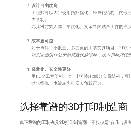
设计自由度高
工程师可以大胆使用拓扑优化、轻量化结构、内嵌走
类限制。
尤其对需要人体工学优化、复杂曲面贴合工件的夹具
成本更可控
对于单件、小批量、多变更的工装夹具项目，3D打
特别是当设计处于频繁迭代阶段时，成本和时间优
轻量化、安全性更好
用FDM工程塑料、复合材料替代部分金属结构，可
动化线体上也能减少机器人负载压力。
选择靠谱的3D打印制造
真正
靠谱的工装夹具3D打印制造商
，不仅仅是“有几台设