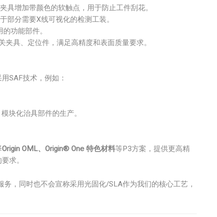
夹具增加带颜色的软触点，用于防止工件刮花。
于部分需要X线可视化的检测工装。
用的功能部件。
关夹具、定位件，满足高精度和表面质量要求。
用SAF技术，例如：
、模块化治具部件的生产。
择
Origin OML、Origin® One 特色材料
等P3方案，提供更高精
的要求。
服务，同时也不会宣称采用光固化/SLA作为我们的核心工艺，