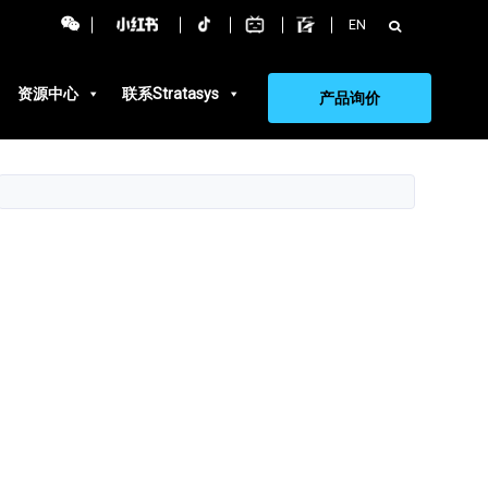
搜
EN
索：
资源中心
联系Stratasys
产品询价