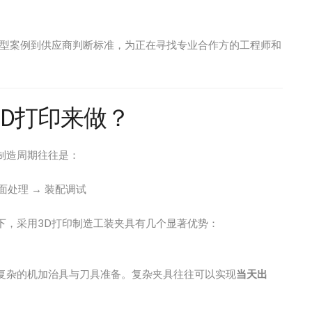
典型案例到供应商判断标准，为正在寻找专业合作方的工程师和
D打印来做？
制造周期往往是：
表面处理 → 装配调试
下，采用3D打印制造工装夹具有几个显著优势：
复杂的机加治具与刀具准备。复杂夹具往往可以实现
当天出