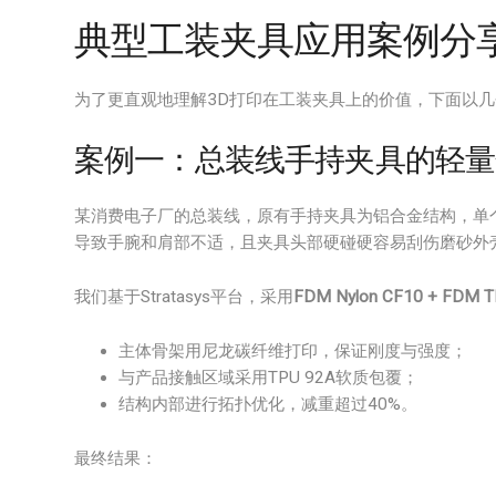
典型工装夹具应用案例分
为了更直观地理解3D打印在工装夹具上的价值，下面以
案例一：总装线手持夹具的轻量
某消费电子厂的总装线，原有手持夹具为铝合金结构，单个
导致手腕和肩部不适，且夹具头部硬碰硬容易刮伤磨砂外
我们基于Stratasys平台，采用
FDM Nylon CF10 + FDM 
主体骨架用尼龙碳纤维打印，保证刚度与强度；
与产品接触区域采用TPU 92A软质包覆；
结构内部进行拓扑优化，减重超过40%。
最终结果：