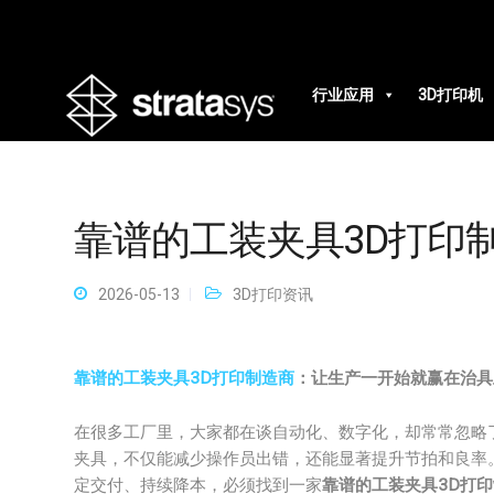
行业应用
3D打印机
靠谱的工装夹具3D打印
2026-05-13
3D打印资讯
靠谱的工装夹具3D打印制造商
：让生产一开始就赢在治具
在很多工厂里，大家都在谈自动化、数字化，却常常忽略
夹具，不仅能减少操作员出错，还能显著提升节拍和良率
定交付、持续降本，必须找到一家
靠谱的工装夹具3D打