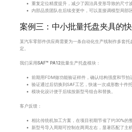
重复定位精度提升，减少了因治具变形导致的尺寸
内部品质团队在后续变更中，可以直接调模型局部
案例三：中小批量托盘夹具的快
某汽车零部件供应商需要为一条自动化生产线制作多套托
定。
我们采用
SAF™ PA12
批量生产托盘模块：
前期用FDM做功能验证样件，确认结构强度和节拍
验证通过后切换到SAF工艺，快速一次成形数十件
模块化设计便于后续按新型号组合和替换。
客户反馈：
相比传统机加工方案，在项目初期节省了约30%的
新型号导入周期可控制在两周左右，显著匹配了主