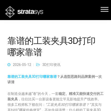
靠谱的工装夹具3D打印
哪家靠谱
2026-05-12
3D打印资讯
靠谱的工装夹具3D打印哪家靠谱
？从选型思路到品牌案例一次
讲清
在制造业越来越“卷”的今天，一套
稳定、精准又能快速交付的工
装夹具
，往往比买一台新设备更能立竿见影地提升产线效率。
很多工程师私下都在问：
“工装夹具3D打印哪家靠谱？”
其实与
其纠结“哪家价格便宜”，不如先搞清楚：什么样的工装夹具3D