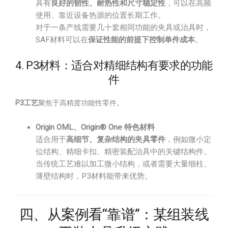
具有
良好的韧性、耐热性和尺寸稳定性
，可以在高频
使用、靠近设备热源的位置长期工作。
对于一条产线需要几十套相同功能的夹具或治具时，
SAF材料可以在
保证性能的前提下控制单件成本
。
4. P3材料：适合对精细结构有要求的功能
件
P3工艺
聚焦于高精度功能性零件。
Origin OML、Origin® One 特色材料
适合用于
高细节、复杂结构的夹具零件
，例如微小定
位结构、精细卡扣、精密装配治具中的关键结构件。
当传统工艺难以加工微小结构，或者需要大量细柱、
薄壁结构时，P3材料能带来优势。
四、从案例看“靠谱”：某组装线