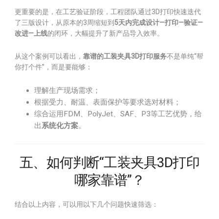
更重要的是，在工艺验证阶段，工程团队通过3D打印快速迭代
了三版设计，从原本的3周缩短到
5天内完成设计—打印—验证—
改进—上线
的闭环，大幅提升了新产品导入效率。
从这个案例可以看出，
靠谱的工装夹具3D打印服务
不是单纯“帮
你打个件”，而是要能够：
理解生产现场需求；
根据受力、耐温、表面保护等要求选对材料；
综合运用FDM、PolyJet、SAF、P3等工艺优势，给
出
系统化方案
。
五、如何判断“工装夹具3D打印
哪家靠谱”？
结合以上内容，可以用以下几个问题快速筛选：