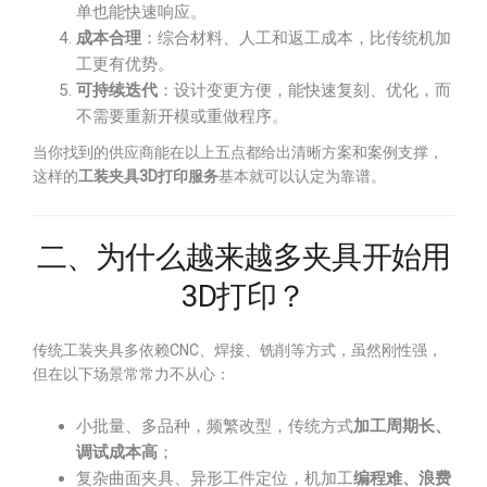
单也能快速响应。
成本合理
：综合材料、人工和返工成本，比传统机加
工更有优势。
可持续迭代
：设计变更方便，能快速复刻、优化，而
不需要重新开模或重做程序。
当你找到的供应商能在以上五点都给出清晰方案和案例支撑，
这样的
工装夹具3D打印服务
基本就可以认定为靠谱。
二、为什么越来越多夹具开始用
3D打印？
传统工装夹具多依赖CNC、焊接、铣削等方式，虽然刚性强，
但在以下场景常常力不从心：
小批量、多品种，频繁改型，传统方式
加工周期长、
调试成本高
；
复杂曲面夹具、异形工件定位，机加工
编程难、浪费