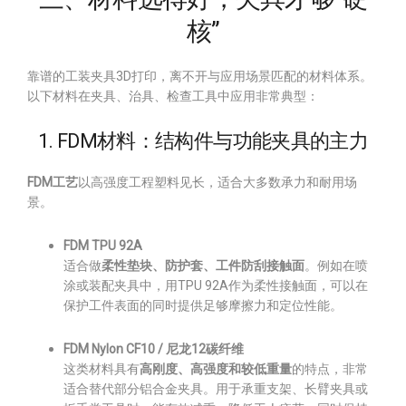
核”
靠谱的工装夹具3D打印，离不开与应用场景匹配的材料体系。
以下材料在夹具、治具、检查工具中应用非常典型：
1. FDM材料：结构件与功能夹具的主力
FDM工艺
以高强度工程塑料见长，适合大多数承力和耐用场
景。
FDM TPU 92A
适合做
柔性垫块、防护套、工件防刮接触面
。例如在喷
涂或装配夹具中，用TPU 92A作为柔性接触面，可以在
保护工件表面的同时提供足够摩擦力和定位性能。
FDM Nylon CF10 / 尼龙12碳纤维
这类材料具有
高刚度、高强度和较低重量
的特点，非常
适合替代部分铝合金夹具。用于承重支架、长臂夹具或