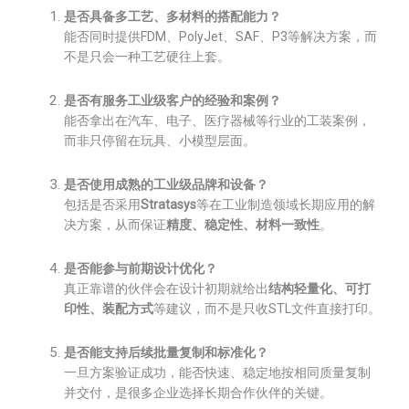
是否具备多工艺、多材料的搭配能力？
能否同时提供FDM、PolyJet、SAF、P3等解决方案，而
不是只会一种工艺硬往上套。
是否有服务工业级客户的经验和案例？
能否拿出在汽车、电子、医疗器械等行业的工装案例，
而非只停留在玩具、小模型层面。
是否使用成熟的工业级品牌和设备？
包括是否采用
Stratasys
等在工业制造领域长期应用的解
决方案，从而保证
精度、稳定性、材料一致性
。
是否能参与前期设计优化？
真正靠谱的伙伴会在设计初期就给出
结构轻量化、可打
印性、装配方式
等建议，而不是只收STL文件直接打印。
是否能支持后续批量复制和标准化？
一旦方案验证成功，能否快速、稳定地按相同质量复制
并交付，是很多企业选择长期合作伙伴的关键。