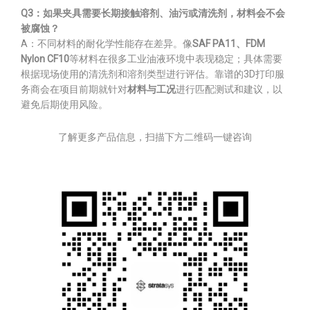
Q3：如果夹具需要长期接触溶剂、油污或清洗剂，材料会不会
被腐蚀？
A：不同材料的耐化学性能存在差异。像
SAF PA11、FDM
Nylon CF10
等材料在很多工业油液环境中表现稳定；具体需要
根据现场使用的清洗剂和溶剂类型进行评估。靠谱的3D打印服
务商会在项目前期就针对
材料与工况
进行匹配测试和建议，以
避免后期使用风险。
了解更多产品信息，扫描下方二维码一键咨询