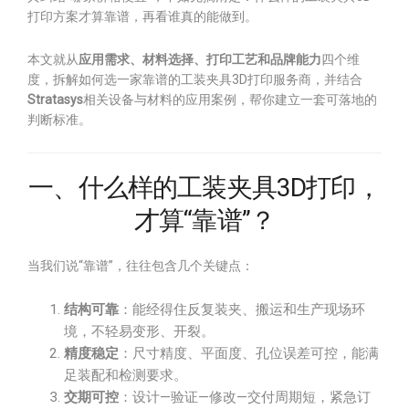
打印方案才算靠谱，再看谁真的能做到。
本文就从
应用需求、材料选择、打印工艺和品牌能力
四个维
度，拆解如何选一家靠谱的工装夹具3D打印服务商，并结合
Stratasys
相关设备与材料的应用案例，帮你建立一套可落地的
判断标准。
一、什么样的工装夹具3D打印，
才算“靠谱”？
当我们说“靠谱”，往往包含几个关键点：
结构可靠
：能经得住反复装夹、搬运和生产现场环
境，不轻易变形、开裂。
精度稳定
：尺寸精度、平面度、孔位误差可控，能满
足装配和检测要求。
交期可控
：设计—验证—修改—交付周期短，紧急订