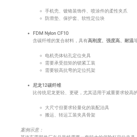
手机壳、镀铬装饰件、喷涂件的柔性夹爪
防滑垫、保护套、软性定位块
FDM Nylon CF10
含碳纤维的复合材料，具有
高刚度、强度高、耐温
电机壳体钻孔定位夹具
需要承受扭矩的锁紧工装
需要较高抗弯的定位托架
尼龙12碳纤维
比传统尼龙更轻、更硬，尤其适用于减重要求较高
大尺寸但要求轻量化的装配治具
搬运、转运工装夹具骨架
案例示意：