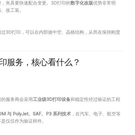
，夹具要快速配合变更。3D打印的
数字化改版
优势非常明
路、改工装。
过3D打印，可以在内部做中空、晶格结构，从而在保持刚度
打印服务，核心看什么？
谱的服务商会采用
工业级3D打印设备
和稳定性经过验证的工程
 FDM 与 PolyJet、SAF、P3 系列技术
，在汽车、电子、航空等
不是仅仅作为验证样件。