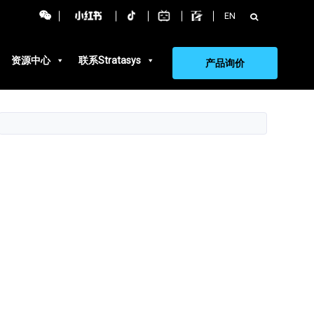
搜
EN
索：
资源中心
联系Stratasys
产品询价