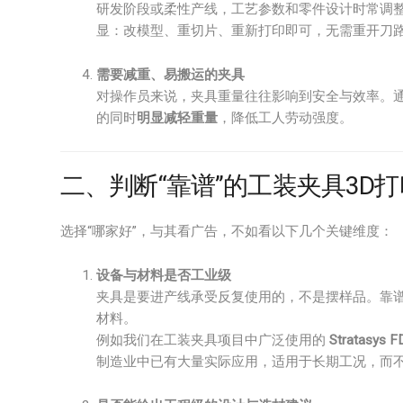
研发阶段或柔性产线，工艺参数和零件设计时常调整
显：改模型、重切片、重新打印即可，无需重开刀
需要减重、易搬运的夹具
对操作员来说，夹具重量往往影响到安全与效率。通
的同时
明显减轻重量
，降低工人劳动强度。
二、判断“靠谱”的工装夹具3D
选择“哪家好”，与其看广告，不如看以下几个关键维度：
设备与材料是否工业级
夹具是要进产线承受反复使用的，不是摆样品。靠
材料。
例如我们在工装夹具项目中广泛使用的
Stratasys
制造业中已有大量实际应用，适用于长期工况，而