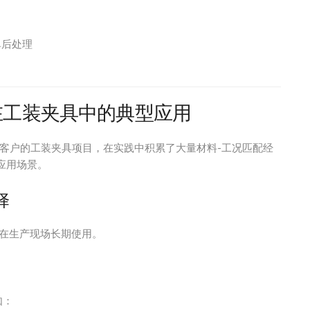
单后处理
在工装夹具中的典型应用
客户的工装夹具项目，在实践中积累了大量材料-工况匹配经
应用场景。
择
在生产现场长期使用。
如：