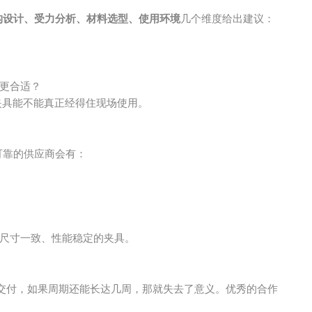
构设计、受力分析、材料选型、使用环境
几个维度给出建议：
更合适？
夹具能不能真正经得住现场使用。
可靠的供应商会有：
尺寸一致、性能稳定的夹具。
交付，如果周期还能长达几周，那就失去了意义。优秀的合作