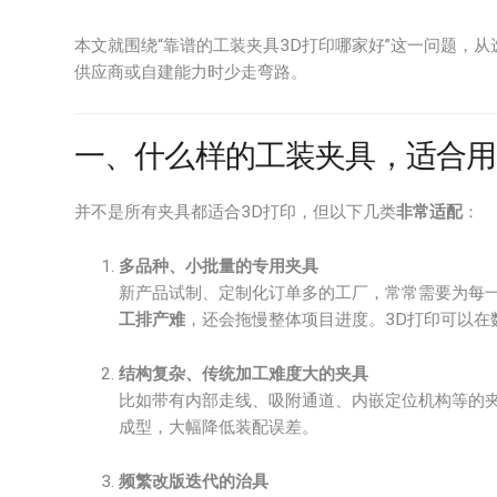
本文就围绕“靠谱的工装夹具3D打印哪家好”这一问题，
供应商或自建能力时少走弯路。
一、什么样的工装夹具，适合用
并不是所有夹具都适合3D打印，但以下几类
非常适配
：
多品种、小批量的专用夹具
新产品试制、定制化订单多的工厂，常常需要为每一
工排产难
，还会拖慢整体项目进度。3D打印可以在
结构复杂、传统加工难度大的夹具
比如带有内部走线、吸附通道、内嵌定位机构等的夹
成型，大幅降低装配误差。
频繁改版迭代的治具