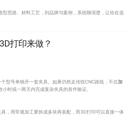
从选型思路、材料工艺，到品牌与案例，系统聊清楚，让你在选
3D打印来做？
个型号单独开一套夹具。如果仍然走传统CNC路线，不仅
加
数小时或一两天内完成复杂夹具的首件验证。
具，用常规加工要拆成多块再装配，而3D打印可以直接一体