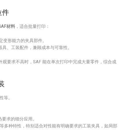
位件
SAF材料
，适合批量打印：
定变形能力的夹具部件。
器具、工装配件，兼顾成本与可靠性。
观要求不高时，SAF 能在单次打印中完成大量零件，综合成
装
性等。
热要求的细分应用。
等多种特性，特别适合对性能有明确要求的工装夹具，如局部