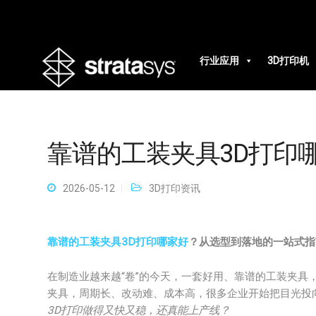
行业应用
3D打印机
靠谱的工装夹具3D打印
2026-05-12
3D打印资讯
靠谱的工装夹具3D打印哪家好
？从选型到落地的一站式指
在制造业越来越“卷”的今天，一套好用、靠谱的工装夹具
夹具，周期长、改动难、成本高，很多企业开始把目光投
3D打印做得又快又稳，还真能上产线？