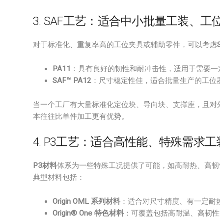
3. SAF工艺：适合中小批量工装、工
对于标准化、重复率高的工位夹具或辅助零件，可以考虑
PA11
：具有良好的韧性和耐冲击性，适用于需要一
SAF™ PA12
：尺寸稳定性佳，适合批量生产的工位
当一个工厂有大量标准化定位块、导向块、支撑座，且对外
本往往比单件加工更有优势。
4. P3工艺：适合高性能、特殊需求工
P3材料
体系为一些特殊工况提供了可能，如高耐热、高韧
典型材料包括：
Origin OML 系列材料
：适合对尺寸精度、有一定耐
Origin® One 特色材料
：可覆盖包括高耐温、高韧性