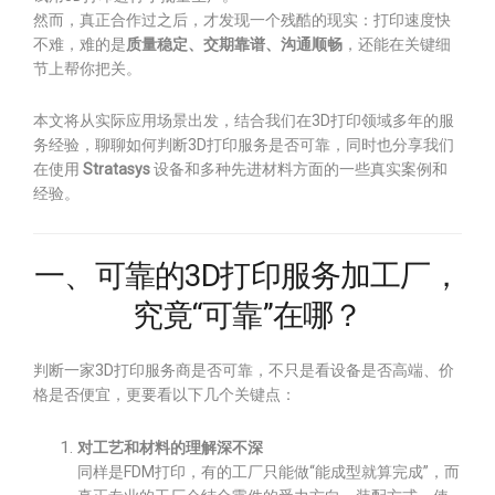
然而，真正合作过之后，才发现一个残酷的现实：打印速度快
不难，难的是
质量稳定、交期靠谱、沟通顺畅
，还能在关键细
节上帮你把关。
本文将从实际应用场景出发，结合我们在3D打印领域多年的服
务经验，聊聊如何判断3D打印服务是否可靠，同时也分享我们
在使用
Stratasys
设备和多种先进材料方面的一些真实案例和
经验。
一、可靠的3D打印服务加工厂，
究竟“可靠”在哪？
判断一家3D打印服务商是否可靠，不只是看设备是否高端、价
格是否便宜，更要看以下几个关键点：
对工艺和材料的理解深不深
同样是FDM打印，有的工厂只能做“能成型就算完成”，而