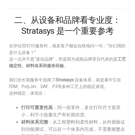
二、从设备和品牌看专业度：
Stratasys 是一个重要参考
在评估3D打印服务时，很多客户都会自然地问一句：“你们用的
是什么设备？”
这一点并不是“迷信品牌”，而是因为成熟品牌背后代表的是
工艺
稳定性、材料体系和服务经验
。
我们在长期服务中选择了
Stratasys
设备体系，就是看中它在
FDM、PolyJet、SAF、P3等多种工艺上的稳定表现。
这种稳定，体现在：
打印可重复性高
：同一批零件，多次打印尺寸差异
小，利于小批量生产和长期供货。
材料体系完整
：从工程塑料到柔性材料，从外观验证
到功能测试，可以在一个体系内完成，不需要频繁在