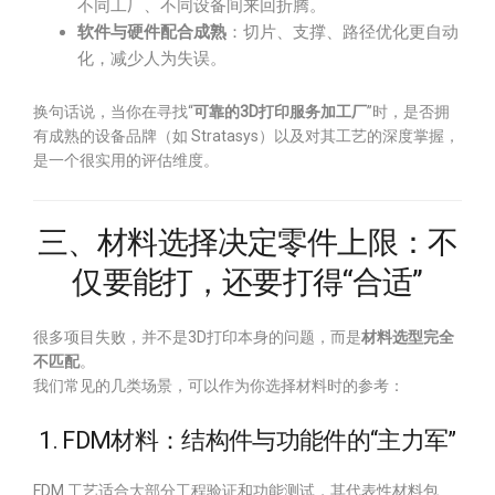
不同工厂、不同设备间来回折腾。
软件与硬件配合成熟
：切片、支撑、路径优化更自动
化，减少人为失误。
换句话说，当你在寻找“
可靠的3D打印服务加工厂
”时，是否拥
有成熟的设备品牌（如 Stratasys）以及对其工艺的深度掌握，
是一个很实用的评估维度。
三、材料选择决定零件上限：不
仅要能打，还要打得“合适”
很多项目失败，并不是3D打印本身的问题，而是
材料选型完全
不匹配
。
我们常见的几类场景，可以作为你选择材料时的参考：
1. FDM材料：结构件与功能件的“主力军”
FDM 工艺适合大部分工程验证和功能测试，其代表性材料包