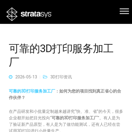
可靠的3D打印服务加工
厂
2026-05-13
3D打印资讯
可靠的3D打印服务加工厂
：如何为您的项目找到真正省心的合
作伙伴？
在产品研发和小批量定制越来越讲究“快、准、省”的今天，很多
企业都开始把目光投向“
可靠的3D打印服务加工厂
”。有人是为
了验证新产品原型，有人是为了做功能测试，还有人已经在尝
试用3D打印进行小批量生产。