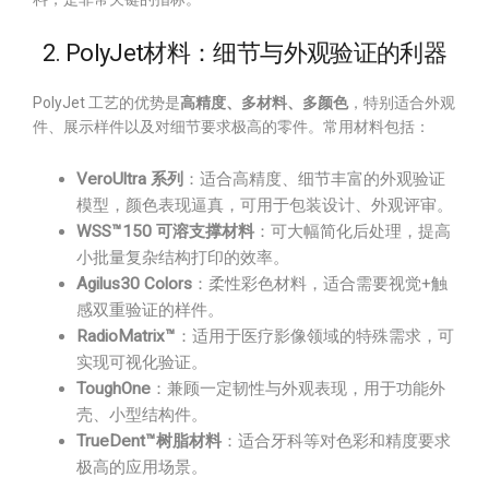
2. PolyJet材料：细节与外观验证的利器
PolyJet 工艺的优势是
高精度、多材料、多颜色
，特别适合外观
件、展示样件以及对细节要求极高的零件。常用材料包括：
VeroUltra 系列
：适合高精度、细节丰富的外观验证
模型，颜色表现逼真，可用于包装设计、外观评审。
WSS™150 可溶支撑材料
：可大幅简化后处理，提高
小批量复杂结构打印的效率。
Agilus30 Colors
：柔性彩色材料，适合需要视觉+触
感双重验证的样件。
RadioMatrix™
：适用于医疗影像领域的特殊需求，可
实现可视化验证。
ToughOne
：兼顾一定韧性与外观表现，用于功能外
壳、小型结构件。
TrueDent™树脂材料
：适合牙科等对色彩和精度要求
极高的应用场景。