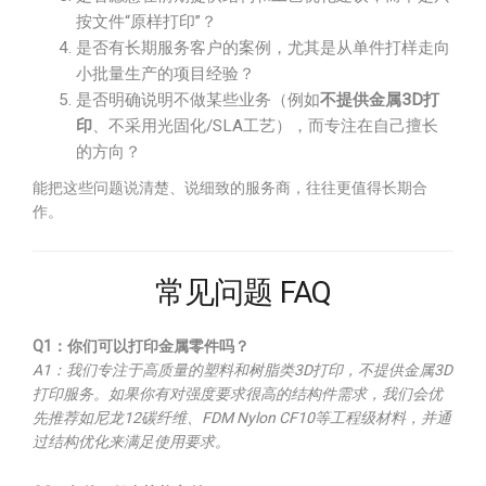
按文件“原样打印”？
是否有长期服务客户的案例，尤其是从单件打样走向
小批量生产的项目经验？
是否明确说明不做某些业务（例如
不提供金属3D打
印
、不采用光固化/SLA工艺），而专注在自己擅长
的方向？
能把这些问题说清楚、说细致的服务商，往往更值得长期合
作。
常见问题 FAQ
Q1：你们可以打印金属零件吗？
A1：我们专注于高质量的塑料和树脂类3D打印，不提供金属3D
打印服务。如果你有对强度要求很高的结构件需求，我们会优
先推荐如尼龙12碳纤维、FDM Nylon CF10等工程级材料，并通
过结构优化来满足使用要求。