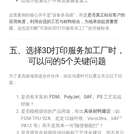
后续小批量生产不再需要频繁返工
这类案例的核心并不是“设备多高级”，而是
是否真正站在客户的
应用角度，利用合适的工艺与材料组合，为他承担起质量责
任
。这也是判断“可靠的3D打印服务加工厂”的关键标准。
五、选择3D打印服务加工厂时，
可以问的5个关键问题
为了更高效地筛选合作伙伴，你在沟通时可以重点关注以下问
题：
是否有丰富的
FDM、PolyJet、SAF、P3
工艺实战
经验？
是否能根据你的产品用途，给出
具体材料建议
（如
FDM TPU 92A、尼龙12碳纤维、VeroUltra、SAF™
PA12 等）而不是简单一句“随便都能打”？
是否愿意在前期提供结构和工艺优化建议，而不是只