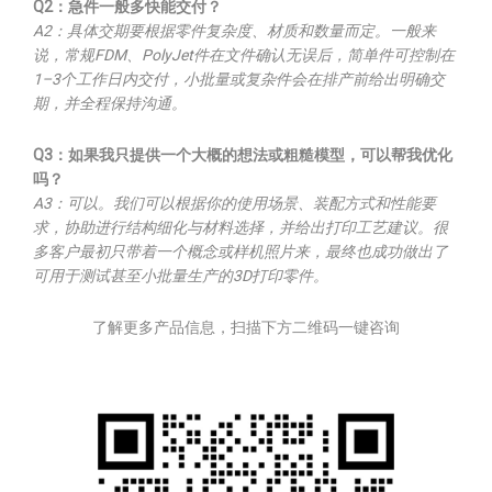
Q2：急件一般多快能交付？
A2：具体交期要根据零件复杂度、材质和数量而定。一般来
说，常规FDM、PolyJet件在文件确认无误后，简单件可控制在
1–3个工作日内交付，小批量或复杂件会在排产前给出明确交
期，并全程保持沟通。
Q3：如果我只提供一个大概的想法或粗糙模型，可以帮我优化
吗？
A3：可以。我们可以根据你的使用场景、装配方式和性能要
求，协助进行结构细化与材料选择，并给出打印工艺建议。很
多客户最初只带着一个概念或样机照片来，最终也成功做出了
可用于测试甚至小批量生产的3D打印零件。
了解更多产品信息，扫描下方二维码一键咨询