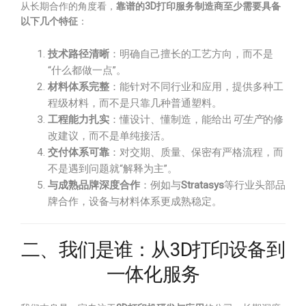
从长期合作的角度看，
靠谱的3D打印服务制造商至少需要具备
以下几个特征
：
技术路径清晰
：明确自己擅长的工艺方向，而不是
“什么都做一点”。
材料体系完整
：能针对不同行业和应用，提供多种工
程级材料，而不是只靠几种普通塑料。
工程能力扎实
：懂设计、懂制造，能给出
可生产
的修
改建议，而不是单纯接活。
交付体系可靠
：对交期、质量、保密有严格流程，而
不是遇到问题就“解释为主”。
与成熟品牌深度合作
：例如与
Stratasys
等行业头部品
牌合作，设备与材料体系更成熟稳定。
二、我们是谁：从3D打印设备到
一体化服务