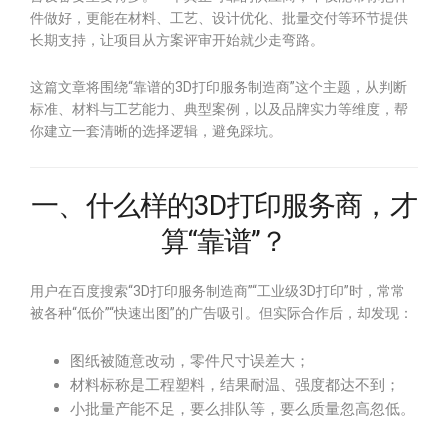
件做好，更能在材料、工艺、设计优化、批量交付等环节提供
长期支持，让项目从方案评审开始就少走弯路。
这篇文章将围绕“靠谱的3D打印服务制造商”这个主题，从判断
标准、材料与工艺能力、典型案例，以及品牌实力等维度，帮
你建立一套清晰的选择逻辑，避免踩坑。
一、什么样的3D打印服务商，才
算“靠谱”？
用户在百度搜索“3D打印服务制造商”“工业级3D打印”时，常常
被各种“低价”“快速出图”的广告吸引。但实际合作后，却发现：
图纸被随意改动，零件尺寸误差大；
材料标称是工程塑料，结果耐温、强度都达不到；
小批量产能不足，要么排队等，要么质量忽高忽低。