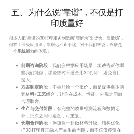
五、为什么说“靠谱”，不仅是打
印质量好
很多人把“靠谱的3D打印服务制造商”理解为“出货快、质量稳”，
但在工业级应用里，靠谱远不止于此。对于我们来说，靠谱是
一个
系统能力
的体现：
前期咨询阶段
：我们会根据应用场景，坦诚告诉你哪
些我们能做，哪些暂时不适合用3D打印，避免盲目
投入。
方案制定阶段
：不会只给一个报价，而是提供至少两
套
材料+工艺
组合，让你在成本、性能、外观之间做
合理取舍。
生产与交付阶段
：有完整的质量检测流程和数据记
录，批次之间可追溯，可重复。
长期合作阶段
：伴随你一起做材料升级、结构优化，
把3D打印真正融入产品生命周期，而不仅仅停留在