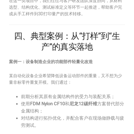
在这一类项目中，我们往往与客户研发团队深度协同，从材料
选型、结构优化、测试标准定义等环节一起推进，帮助客户完
成从手工样件到3D打印量产的技术转移。
四、典型案例：从“打样”到“生
产”的真实落地
案例一：设备制造企业的功能部件轻量化改造
某自动化设备企业希望降低设备运动部件的重量，又不想为少
量非标零件重复开模。我们通过：
前期分析其原有金属结构件的受力与装配关系；
使用
FDM Nylon CF10
和
尼龙12碳纤维
方案替代部分
金属结构；
对结构进行拓扑优化，并配合客户在现场做静载与疲
劳测试。