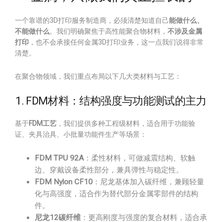
一个靠谱的3D打印服务制造商，必须清楚知道自己
能做什么、
不能做什么
。我们明确聚焦于高性能聚合物材料，
不涉及金属
打印
，也不会承接任何金属3D打印业务，这一点我们说得非常
清楚。
在聚合物领域，我们重点布局以下几大类材料与工艺：
1. FDM材料：结构强度与功能测试的主力
基于
FDM工艺
，我们提供多种工程级材料，适合用于功能验
证、夹具治具、小批量功能件生产等场景：
FDM TPU 92A
：柔性材料，可做减震结构、软触
边、穿戴设备柔性部分，兼具弹性与稳定性。
FDM Nylon CF10
：尼龙基体加入碳纤维，兼顾轻量
化与高强度，适合作为替代部分金属零部件的结构
件。
尼龙12碳纤维
：更高刚度与强度的复合材料，适合承