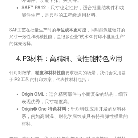
外饰件、功能卡扣、夹具等。
SAF™ PA12
：尺寸稳定性好，适合批量结构件和功
能件生产，是典型的工程级通用材料。
SAF工艺在批量生产时的
单位成本更可控
，同时能保证较好的
尺寸一致性和机械性能，是很多企业“试水3D打印小批量生产”
的优先选择。
4. P3材料：高精细、高性能特色应用
针对对
细节、精度和材料性能
要求极高的场景，我们会采用基
于
P3 工艺
的打印方案，代表性材料包括：
Origin OML
：适合精密部件与小而复杂的结构，细节
表现优秀，尺寸精度高。
Origin® One 特色材料
：针对特殊应用开发的材料体
系，例如高耐温、耐化学腐蚀或具有特殊弹性模量的
材料。