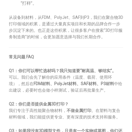
“打样”。
从设备到材料，从FDM、PolyJet、SAF到P3，我们在聚合物3D
打印领域的积累，是通过大量真实项目和长期的品牌合作一步
步沉淀下来的。也正是这些积累，让很多客户在搜索“3D打印服
务制造商”的时候，会更加愿意选择与我们长期合作。
常见问题 FAQ
Q1：你们可以帮忙选材吗？我只知道要“耐高温、够结实”。
可以。我们会先了解你的应用条件（温度、载荷、使用环
境），然后在
FDM材料、PolyJet材料、SAF材料、P3材料
中给
出建议，必要时也会做小样测试，验证后再批量生产。
Q2：你们是否提供金属3D打印？
我们专注于高性能聚合物材料，
不做金属打印
。在塑料与复合
材料领域，我们能提供更专业、更有深度的技术支持和服务。
Q3：如果我没有3D模型文件，只是有一个实物或草图，你们还