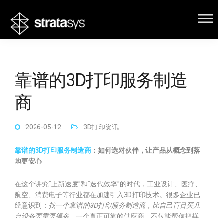
靠谱的3D打印服务制造
商
2026-05-12
3D打印资讯
靠谱的3D打印服务制造商
：如何选对伙伴，让产品从概念到落
地更安心
在这个讲究“上新速度”和“迭代效率”的时代，工业设计、医疗、
航空、消费电子等行业都在加速引入3D打印技术。很多企业已
经意识到：
找一个靠谱的3D打印服务制造商，比自己盲目买几
台设备要重要得多
。一个真正可靠的供应商，不仅能帮你把样