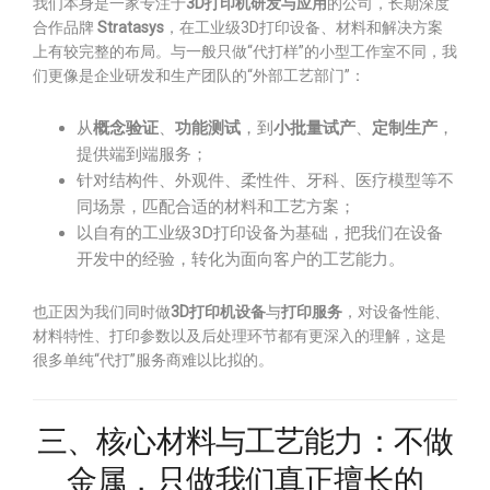
我们本身是一家专注于
3D打印机研发与应用
的公司，长期深度
合作品牌
Stratasys
，在工业级3D打印设备、材料和解决方案
上有较完整的布局。与一般只做“代打样”的小型工作室不同，我
们更像是企业研发和生产团队的“外部工艺部门”：
从
概念验证
、
功能测试
，到
小批量试产
、
定制生产
，
提供端到端服务；
针对结构件、外观件、柔性件、牙科、医疗模型等不
同场景，匹配合适的材料和工艺方案；
以自有的工业级3D打印设备为基础，把我们在设备
开发中的经验，转化为面向客户的工艺能力。
也正因为我们同时做
3D打印机设备
与
打印服务
，对设备性能、
材料特性、打印参数以及后处理环节都有更深入的理解，这是
很多单纯“代打”服务商难以比拟的。
三、核心材料与工艺能力：不做
金属，只做我们真正擅长的