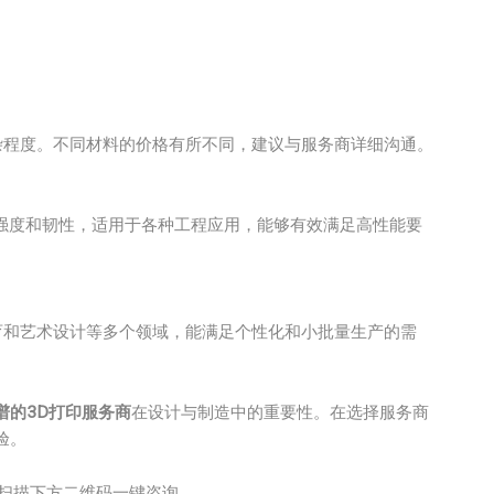
杂程度。不同材料的价格有所不同，建议与服务商详细沟通。
强度和韧性，适用于各种工程应用，能够有效满足高性能要
育和艺术设计等多个领域，能满足个性化和小批量生产的需
谱的3D打印服务商
在设计与制造中的重要性。在选择服务商
验。
扫描下方二维码一键咨询