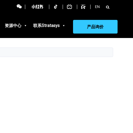
搜
EN
索：
资源中心
联系Stratasys
产品询价