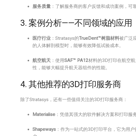
服务质量
：了解服务商的客户反馈和成功案例，可
3. 案例分析——不同领域的应用
医疗行业
：Stratasys的
TrueDent™树脂材料
被广泛
的人体解剖模型时，能够有效降低试验成本。
航空航天
：使用
SAF™ PA12
材料的3D打印在航空
性，能够大幅提升航天器组件的性能。
4. 其他推荐的3D打印服务商
除了Stratasys，还有一些值得关注的3D打印服务商：
Materialise
：凭借其强大的软件解决方案和打印服务，M
Shapeways
：作为一站式的3D打印平台，它为用