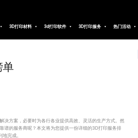
3D打印材料
3d打印软件
3D打印服务
热门活动
榜单
的解决方案，必要时为各行各业提供高效、灵活的生产方式。然
靠谱的服务商呢？本文将为您提供一份详细的3D打印服务排
利地完成。