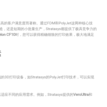
高的客户满意度而著称。通过FDM和PolyJet这两种核心技
造，还是短期的小批量生产，Stratasys都提供了极具竞争力的
lon CF10
时，您可以获得精确细致的打印效果，极大地满足
素
打印设备，如Stratasys的PolyJet打印技术，可以实现
不同的应用需求。例如，Stratasys提供的
VeroUltra
和