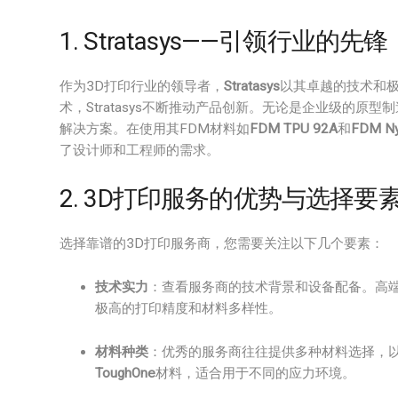
1. Stratasys——引领行业的先锋
作为3D打印行业的领导者，
Stratasys
以其卓越的技术和极
术，Stratasys不断推动产品创新。无论是企业级的原型制
解决方案。在使用其FDM材料如
FDM TPU 92A
和
FDM Ny
了设计师和工程师的需求。
2. 3D打印服务的优势与选择要
选择靠谱的3D打印服务商，您需要关注以下几个要素：
技术实力
：查看服务商的技术背景和设备配备。高端的3D
极高的打印精度和材料多样性。
材料种类
：优秀的服务商往往提供多种材料选择，以适应
ToughOne
材料，适合用于不同的应力环境。