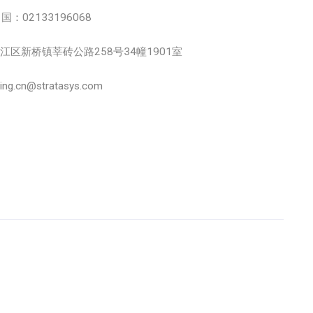
中国：02133196068
 松江区新桥镇莘砖公路258号34幢1901室
.cn@stratasys.com