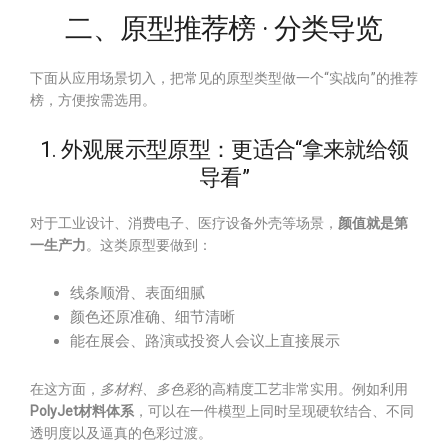
二、原型推荐榜 · 分类导览
下面从应用场景切入，把常见的原型类型做一个“实战向”的推荐
榜，方便按需选用。
1. 外观展示型原型：更适合“拿来就给领
导看”
对于工业设计、消费电子、医疗设备外壳等场景，
颜值就是第
一生产力
。这类原型要做到：
线条顺滑、表面细腻
颜色还原准确、细节清晰
能在展会、路演或投资人会议上直接展示
在这方面，
多材料、多色彩
的高精度工艺非常实用。例如利用
PolyJet材料体系
，可以在一件模型上同时呈现硬软结合、不同
透明度以及逼真的色彩过渡。