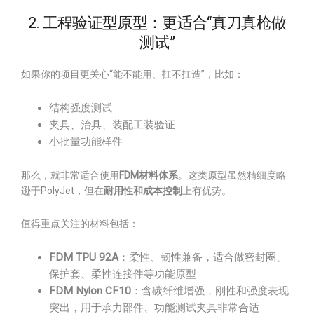
2. 工程验证型原型：更适合“真刀真枪做
测试”
如果你的项目更关心“能不能用、扛不扛造”，比如：
结构强度测试
夹具、治具、装配工装验证
小批量功能样件
那么，就非常适合使用
FDM材料体系
。这类原型虽然精细度略
逊于PolyJet，但在
耐用性和成本控制
上有优势。
值得重点关注的材料包括：
FDM TPU 92A
：柔性、韧性兼备，适合做密封圈、
保护套、柔性连接件等功能原型
FDM Nylon CF10
：含碳纤维增强，刚性和强度表现
突出，用于承力部件、功能测试夹具非常合适