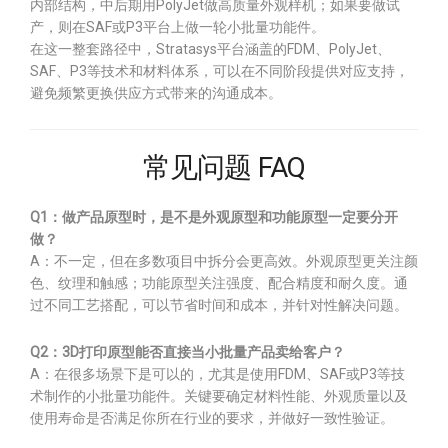
内部结构，中后期用PolyJet做高质量外观样机；如果要做试
产，则在SAF或P3平台上做一轮小批量功能件。
在这一整套路径中，Stratasys平台涵盖的FDM、PolyJet、
SAF、P3等技术和材料体系，可以在不同阶段提供对应支持，
避免频繁更换供应方式带来的沟通成本。
常见问题 FAQ
Q1：做产品原型时，是不是外观原型和功能原型一定要分开
做？
A：不一定，但在多数项目中拆分会更高效。外观原型更关注颜
色、纹理和触感；功能原型关注强度、配合精度和耐久度。通
过不同工艺搭配，可以节省时间和成本，并针对性解决问题。
Q2：3D打印原型能否直接当小批量产品卖给客户？
A：在很多场景下是可以的，尤其是使用FDM、SAF或P3等技
术制作的小批量功能件。关键要确定材料性能、外观质量以及
使用寿命是否满足你所在行业的要求，并做好一致性验证。