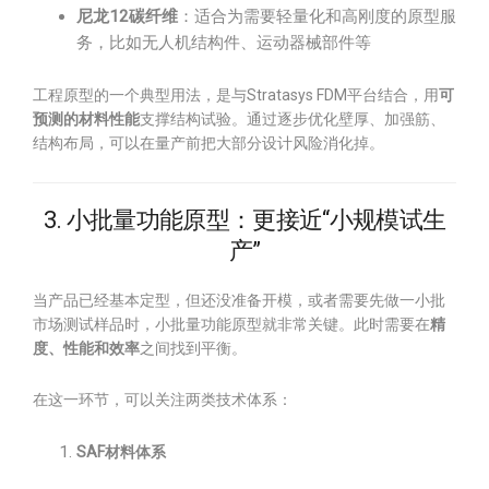
尼龙12碳纤维
：适合为需要轻量化和高刚度的原型服
务，比如无人机结构件、运动器械部件等
工程原型的一个典型用法，是与Stratasys FDM平台结合，用
可
预测的材料性能
支撑结构试验。通过逐步优化壁厚、加强筋、
结构布局，可以在量产前把大部分设计风险消化掉。
3. 小批量功能原型：更接近“小规模试生
产”
当产品已经基本定型，但还没准备开模，或者需要先做一小批
市场测试样品时，小批量功能原型就非常关键。此时需要在
精
度、性能和效率
之间找到平衡。
在这一环节，可以关注两类技术体系：
SAF材料体系