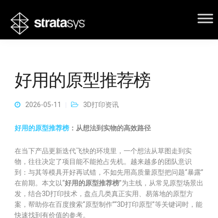
好用的原型推荐榜
2026-05-11
3D打印资讯
好用的原型推荐榜
：从想法到实物的高效路径
在当下产品更新迭代飞快的环境里，一个想法从草图走到实
物，往往决定了项目能不能抢占先机。越来越多的团队意识
到：与其等模具开好再试错，不如先用高质量原型把问题“暴露”
在前期。本文以“
好用的原型推荐榜
”为主线，从常见原型场景出
发，结合3D打印技术，盘点几类真正实用、易落地的原型方
案，帮助你在百度搜索“原型制作”“3D打印原型”等关键词时，能
快速找到有价值的参考。