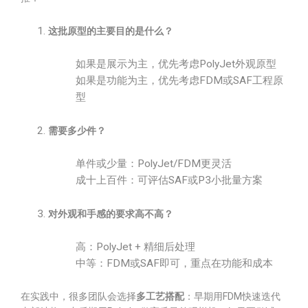
这批原型的主要目的是什么？
如果是展示为主，优先考虑PolyJet外观原型
如果是功能为主，优先考虑FDM或SAF工程原
型
需要多少件？
单件或少量：PolyJet/FDM更灵活
成十上百件：可评估SAF或P3小批量方案
对外观和手感的要求高不高？
高：PolyJet + 精细后处理
中等：FDM或SAF即可，重点在功能和成本
在实践中，很多团队会选择
多工艺搭配
：早期用FDM快速迭代