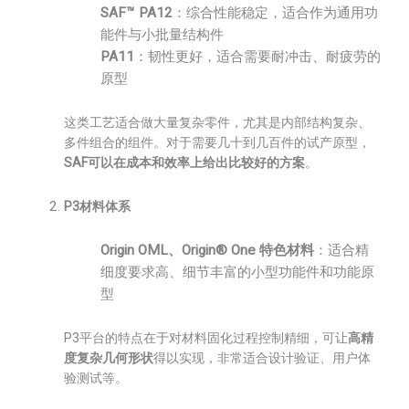
SAF™ PA12
：综合性能稳定，适合作为通用功
能件与小批量结构件
PA11
：韧性更好，适合需要耐冲击、耐疲劳的
原型
这类工艺适合做大量复杂零件，尤其是内部结构复杂、
多件组合的组件。对于需要几十到几百件的试产原型，
SAF可以在成本和效率上给出比较好的方案
。
P3材料体系
Origin OML、Origin® One 特色材料
：适合精
细度要求高、细节丰富的小型功能件和功能原
型
P3平台的特点在于对材料固化过程控制精细，可让
高精
度复杂几何形状
得以实现，非常适合设计验证、用户体
验测试等。