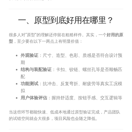
一、原型到底好用在哪里？
很多人对“原型”的理解还停留在粗糙样件。其实，一个
好用的原
型
，至少要在以下一两点上有明显价值：
外观验证
：尺寸、造型、色彩、质感是否符合设计预
期
结构与装配验证
：卡扣、铰链、螺丝孔等是否顺畅匹
配
功能测试
：抗冲击、反复弯折、耐疲劳等真实工况模
拟
用户体验评估
：握持舒适度、按钮手感、交互逻辑等
当这些环节都能快速、低成本地通过原型验证完成，产品团队
的试错空间就会大很多，项目风险也会随之降低。