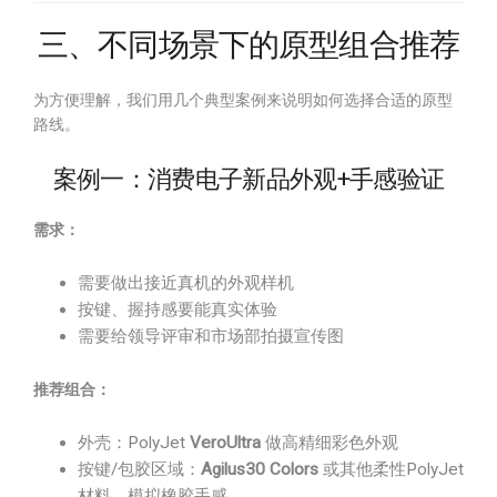
三、不同场景下的原型组合推荐
为方便理解，我们用几个典型案例来说明如何选择合适的原型
路线。
案例一：消费电子新品外观+手感验证
需求：
需要做出接近真机的外观样机
按键、握持感要能真实体验
需要给领导评审和市场部拍摄宣传图
推荐组合：
外壳：PolyJet
VeroUltra
做高精细彩色外观
按键/包胶区域：
Agilus30 Colors
或其他柔性PolyJet
材料，模拟橡胶手感