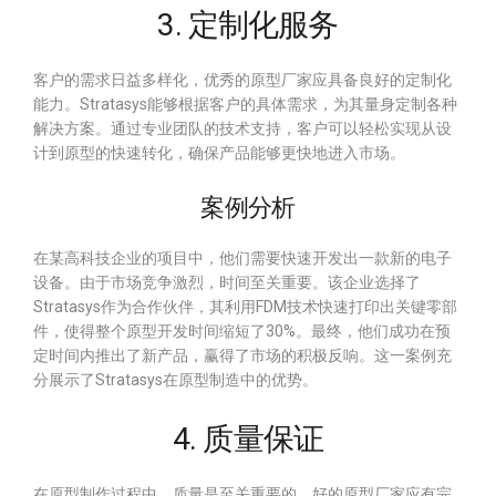
3. 定制化服务
客户的需求日益多样化，优秀的原型厂家应具备良好的定制化
能力。Stratasys能够根据客户的具体需求，为其量身定制各种
解决方案。通过专业团队的技术支持，客户可以轻松实现从设
计到原型的快速转化，确保产品能够更快地进入市场。
案例分析
在某高科技企业的项目中，他们需要快速开发出一款新的电子
设备。由于市场竞争激烈，时间至关重要。该企业选择了
Stratasys作为合作伙伴，其利用FDM技术快速打印出关键零部
件，使得整个原型开发时间缩短了30%。最终，他们成功在预
定时间内推出了新产品，赢得了市场的积极反响。这一案例充
分展示了Stratasys在原型制造中的优势。
4. 质量保证
在原型制作过程中，质量是至关重要的。好的原型厂家应有完