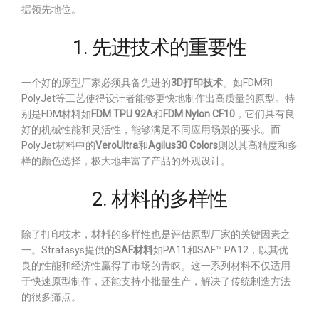
据领先地位。
1. 先进技术的重要性
一个好的原型厂家必须具备先进的
3D打印技术
。如FDM和
PolyJet等工艺使得设计者能够更快地制作出高质量的原型。特
别是FDM材料如
FDM TPU 92A
和
FDM Nylon CF10
，它们具有良
好的机械性能和灵活性，能够满足不同应用场景的要求。而
PolyJet材料中的
VeroUltra
和
Agilus30 Colors
则以其高精度和多
样的颜色选择，极大地丰富了产品的外观设计。
2. 材料的多样性
除了打印技术，材料的多样性也是评估原型厂家的关键因素之
一。Stratasys提供的
SAF材料
如PA11和SAF™ PA12，以其优
良的性能和经济性赢得了市场的青睐。这一系列材料不仅适用
于快速原型制作，还能支持小批量生产，解决了传统制造方法
的很多痛点。