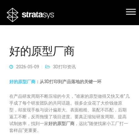
好的原型厂商
2026-05-09
3D打印资讯
好的原型厂商
：从3D打印到产品落地的关键一环
在产品研发周期不断压缩的今天，“谁家的原型做得又快又准”几
乎成了每个研发团队的共同话题。很多企业花了大价钱做原
型，却发现手板与设计偏差大、表面粗糙、装配不匹配，后期
返工不断，反而拖慢了项目进度。要真正缩短研发周期、提高
试制效率，找到一家
好的原型厂商
，远比“随便找家小工厂打一
套样品”更重要。