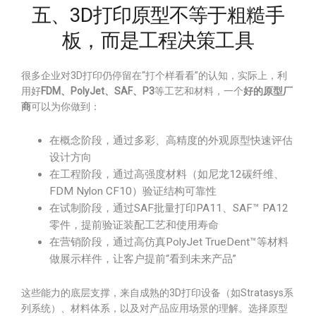
五、3D打印原型不等于粗糙手
板，而是工程决策工具
很多企业对3D打印仍停留在“打个样看看”的认知，实际上，利
用好
FDM、PolyJet、SAF、P3
等工艺和材料，一个
好的原型厂
商
可以为你做到：
在概念阶段，通过多彩、高精度的外观原型快速评估
设计方向
在工程阶段，通过高强度材料（如尼龙12碳纤维、
FDM Nylon CF10）验证结构可靠性
在试制阶段，通过SAF批量打印PA11、SAF™ PA12
零件，提前验证装配工艺和使用寿命
在营销阶段，通过高仿真PolyJet TrueDent™等材料
做展示样件，让客户提前“看到未来产品”
这些能力的底层支撑，来自成熟的3D打印设备（如Stratasys系
列系统）、材料体系，以及对产品应用场景的理解。选择原型