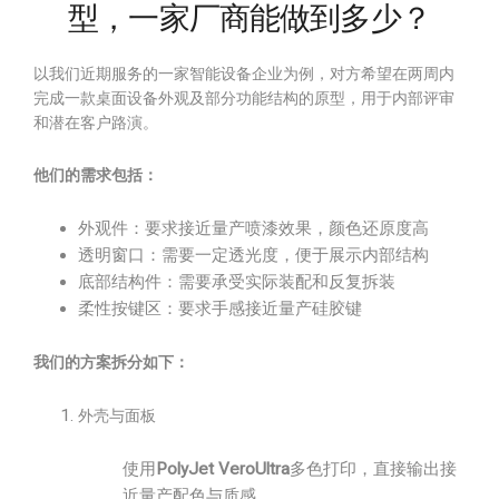
型，一家厂商能做到多少？
以我们近期服务的一家智能设备企业为例，对方希望在两周内
完成一款桌面设备外观及部分功能结构的原型，用于内部评审
和潜在客户路演。
他们的需求包括：
外观件：要求接近量产喷漆效果，颜色还原度高
透明窗口：需要一定透光度，便于展示内部结构
底部结构件：需要承受实际装配和反复拆装
柔性按键区：要求手感接近量产硅胶键
我们的方案拆分如下：
外壳与面板
使用
PolyJet VeroUltra
多色打印，直接输出接
近量产配色与质感