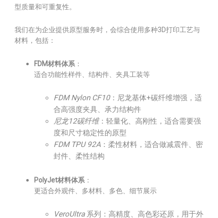
型质量和可重复性。
我们在为企业提供原型服务时，会综合使用多种3D打印工艺与
材料，包括：
FDM材料体系
：
适合功能性样件、结构件、夹具工装等
FDM Nylon CF10
：尼龙基体+碳纤维增强，适
合高强度夹具、承力结构件
尼龙12碳纤维
：轻量化、高刚性，适合需要强
度和尺寸稳定性的原型
FDM TPU 92A
：柔性材料，适合做减震件、密
封件、柔性结构
PolyJet材料体系
：
更适合外观件、多材料、多色、细节展示
VeroUltra
系列：高精度、高色彩还原，用于外