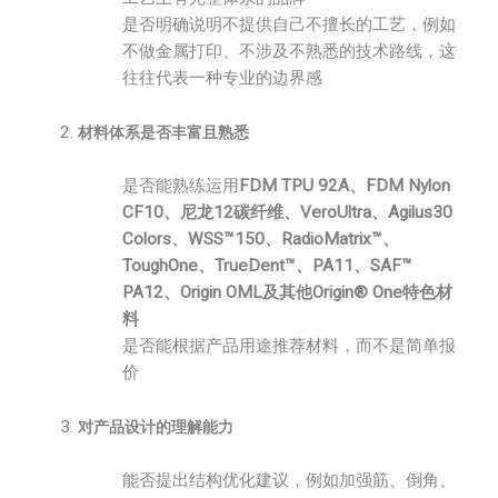
是否明确说明不提供自己不擅长的工艺，例如
不做金属打印、不涉及不熟悉的技术路线，这
往往代表一种专业的边界感
材料体系是否丰富且熟悉
是否能熟练运用
FDM TPU 92A、FDM Nylon
CF10、尼龙12碳纤维、VeroUltra、Agilus30
Colors、WSS™150、RadioMatrix™、
ToughOne、TrueDent™、PA11、SAF™
PA12、Origin OML及其他Origin® One特色材
料
是否能根据产品用途推荐材料，而不是简单报
价
对产品设计的理解能力
能否提出结构优化建议，例如加强筋、倒角、