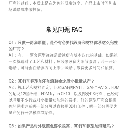
厂商的过程，本质上是在为你的研发效率、产品上市时间和市
场试错成本做投资。
常见问题 FAQ
Q1：只做一两套原型，是否有必要找设备和材料体系这么完整
的厂商？
A1：有。一两套原型往往是后续所有版本迭代的基础。如果第
一次就选对了工艺和材料，后续修改多为细节微调；若一开始
选错，可能会在错误方向上来回试错，浪费更多时间和预算。
Q2：3D打印原型能不能直接拿来做小批量试产？
A2：视工艺和材料而定。比如SAF的PA11、SAF™ PA12，FDM
的尼龙12碳纤维、FDM Nylon CF10，以及部分P3材料，已经可
以满足不少行业对小批量功能件的要求。好的原型厂商会根据
你的需求判断哪一部分可以直接用3D打印件，哪一部分需要为
量产另行开发模具或治具。
Q3：如果产品对外观颜色要求很高，3D打印原型能满足吗？