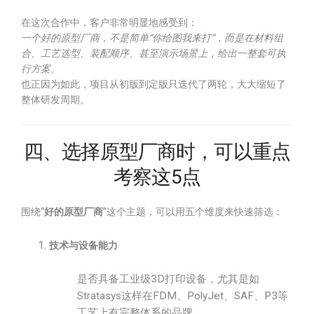
在这次合作中，客户非常明显地感受到：
一个好的原型厂商，不是简单“你给图我来打”，而是在材料组
合、工艺选型、装配顺序、甚至演示场景上，给出一整套可执
行方案。
也正因为如此，项目从初版到定版只迭代了两轮，大大缩短了
整体研发周期。
四、选择原型厂商时，可以重点
考察这5点
围绕“
好的原型厂商
”这个主题，可以用五个维度来快速筛选：
技术与设备能力
是否具备工业级3D打印设备，尤其是如
Stratasys这样在FDM、PolyJet、SAF、P3等
工艺上有完整体系的品牌