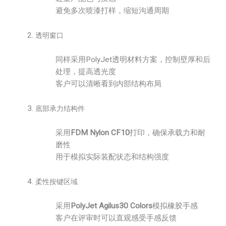
避免多次喷漆打样，缩短沟通周期
透明窗口
同样采用PolyJet透明材料方案，控制壁厚和后
处理，提高透光度
客户可以清晰看到内部结构布局
底部承力结构件
采用
FDM Nylon CF10
打印，确保承载力和耐
磨性
用于模拟实际装配状态和结构强度
柔性按键区域
采用
PolyJet Agilus30 Colors
模拟橡胶手感
客户在评审时可以直观感受手感反馈