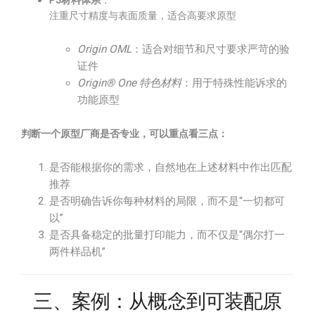
P3材料体系
：
注重尺寸精度与表面质量，适合高要求原型
Origin OML
：适合对细节和尺寸要求严苛的验
证件
Origin® One 特色材料
：用于特殊性能诉求的
功能原型
判断一个原型厂商是否专业，可以重点看三点：
是否能根据你的需求，自然地在上述材料中作出匹配
推荐
是否明确告诉你每种材料的局限，而不是“一切都可
以”
是否具备稳定的批量打印能力，而不仅是“偶尔打一
两件样品机”
三、案例：从概念到可装配原