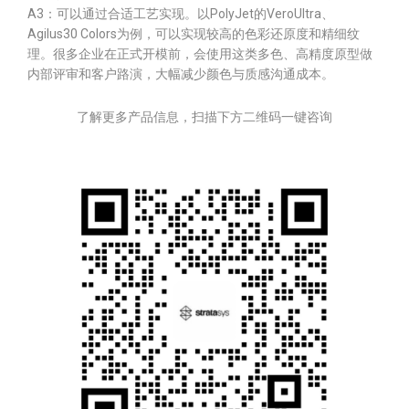
A3：可以通过合适工艺实现。以PolyJet的VeroUltra、
Agilus30 Colors为例，可以实现较高的色彩还原度和精细纹
理。很多企业在正式开模前，会使用这类多色、高精度原型做
内部评审和客户路演，大幅减少颜色与质感沟通成本。
了解更多产品信息，扫描下方二维码一键咨询