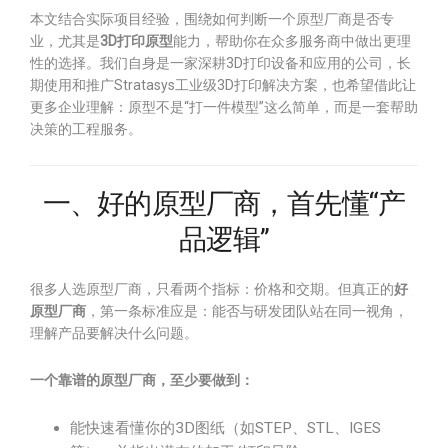
本文结合实际项目经验，围绕如何判断一个原型厂商是否专
业，尤其是
3D打印原型
能力，帮助你在众多服务商中做出更理
性的选择。我们自身是一家深耕3D打印设备和应用的公司，长
期使用和推广Stratasys工业级3D打印解决方案，也希望借此让
更多企业理解：原型不是“打一件模型”这么简单，而是一套帮助
决策的工程服务。
一、好的原型厂商，首先懂“产
品逻辑”
很多人选原型厂商，只看两个指标：价格和交期。但真正的
好
原型厂商
，第一条标准应是：能否与研发团队站在同一视角，
理解产品要解决什么问题。
一个靠谱的原型厂商，至少要做到：
能快速看懂你的3D图纸（如STEP、STL、IGES