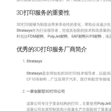
3D打印服务的重要性
3D打印能够为制造业带来革命性的变化，帮助企业减少
Stratasys
作为行业领导者，凭借其创新的技术和高质量的
料包括
FDM材料
、
PolyJet材料
、
SAF材料
和
P3材料
，满
优秀的3D打印服务厂商简介
Stratasys
Stratasys
是全球知名的3D打印技术领导者，以提供高性能
CF10等材料，广泛应用于汽车、医疗和航空等领
一家创新型3D打印公司
这家公司专注于复杂结构的打印，主要使用
PolyJe
这家公司在原型制造和小批量生产方面取得了显著