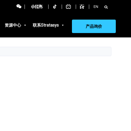
搜
EN
索：
资源中心
联系Stratasys
产品询价