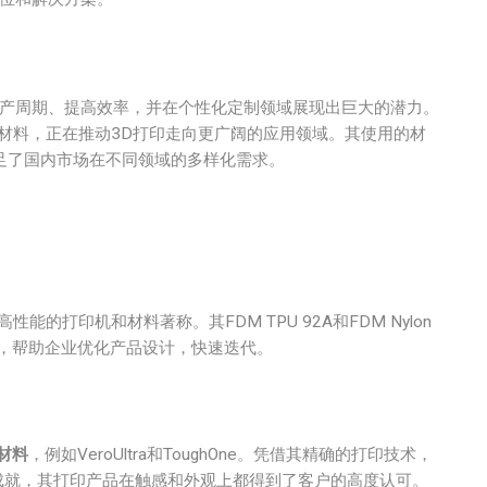
生产周期、提高效率，并在个性化定制领域展现出巨大的潜力。
材料，正在推动3D打印走向更广阔的应用领域。其使用的材
足了国内市场在不同领域的多样化需求。
的打印机和材料著称。其FDM TPU 92A和FDM Nylon
域，帮助企业优化产品设计，快速迭代。
t材料
，例如VeroUltra和ToughOne。凭借其精确的打印技术，
成就，其打印产品在触感和外观上都得到了客户的高度认可。