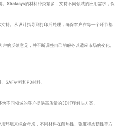
键。
Stratasys
的材料种类繁多，支持不同领域的应用需求，保
术支持。从设计指导到打印后处理，确保客户在每一个环节都
视客户的反馈意见，并不断调整自己的服务以适应市场的变化。
料、SAF材料和P3材料。
，能够为不同领域的客户提供高质量的3D打印解决方案。
使用环境来综合考虑，不同材料在耐热性、强度和柔韧性等方