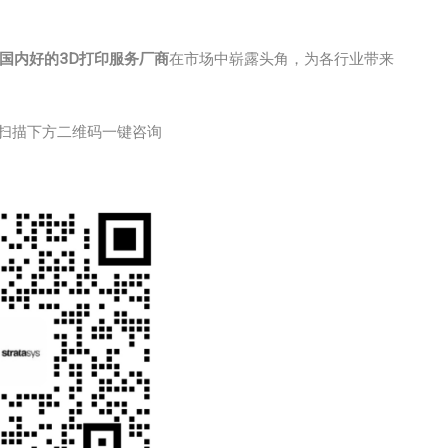
国内好的3D打印服务厂商
在市场中崭露头角，为各行业带来
扫描下方二维码一键咨询