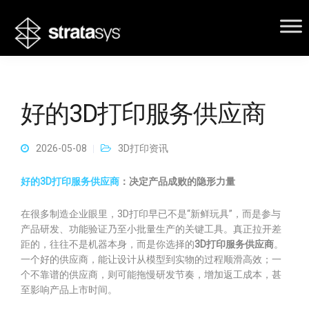
好的3D打印服务供应商
2026-05-08
3D打印资讯
好的3D打印服务供应商
：决定产品成败的隐形力量
在很多制造企业眼里，3D打印早已不是“新鲜玩具”，而是参与
产品研发、功能验证乃至小批量生产的关键工具。真正拉开差
距的，往往不是机器本身，而是你选择的
3D打印服务供应商
。
一个好的供应商，能让设计从模型到实物的过程顺滑高效；一
个不靠谱的供应商，则可能拖慢研发节奏，增加返工成本，甚
至影响产品上市时间。