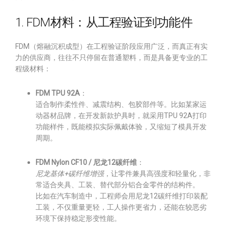
1. FDM材料：从工程验证到功能件
FDM（熔融沉积成型）在工程验证阶段应用广泛，而真正有实
力的供应商，往往不只停留在普通塑料，而是具备更专业的工
程级材料：
FDM TPU 92A
：
适合制作柔性件、减震结构、包胶部件等。比如某家运
动器材品牌，在开发新款护具时，就采用TPU 92A打印
功能样件，既能模拟实际佩戴体验，又缩短了模具开发
周期。
FDM Nylon CF10 / 尼龙12碳纤维
：
尼龙基体+碳纤维增强
，让零件兼具高强度和轻量化，非
常适合夹具、工装、替代部分铝合金零件的结构件。
比如在汽车制造中，工程师会用尼龙12碳纤维打印装配
工装，不仅重量更轻，工人操作更省力，还能在较恶劣
环境下保持稳定形变性能。