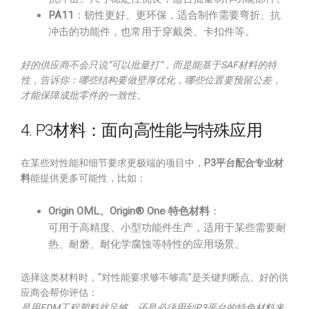
PA11
：韧性更好、更环保，适合制作需要弯折、抗
冲击的功能件，也常用于穿戴类、卡扣件等。
好的供应商不会只说“可以批量打”，而是能基于SAF材料的特
性，告诉你：哪些结构要做壁厚优化，哪些位置要预留公差，
才能保障成批零件的一致性。
4. P3材料：面向高性能与特殊应用
在某些对性能和细节要求更极端的项目中，
P3平台配合专业材
料
能提供更多可能性，比如：
Origin OML、Origin® One 特色材料
：
可用于高精度、小型功能件生产，适用于某些需要耐
热、耐磨、耐化学腐蚀等特性的应用场景。
选择这类材料时，“对性能要求够不够高”是关键判断点。好的供
应商会帮你评估：
是用FDM工程塑料就足够，还是必须用到P3平台的特色材料来