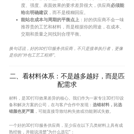
度、强度、表面效果的要求差异很大，供应商
必须能
给出明确建议
，而不是模糊回应。
能站在成本与周期的平衡点上
：好的供应商不会一味
推荐贵的工艺和材料，而是根据你的用途，在成本、
交期和质量之间找到合理平衡。
换句话说，好的3D打印服务供应商，不只是接单执行者，更像
是你的“外包工艺工程师”。
二、看材料体系：不是越多越好，而是匹
配需求
材料，是3D打印效果差异的核心。我们作为一家专注3D打印设
备和解决方案的公司，在与客户合作中发现：
选错材料，比选
错颜色更严重
，可能直接导致结构失效或功能测试失败。
一个好的3D打印服务供应商，至少应在以下几类材料上具有成
熟经验，并能说清楚“为什么选它”：