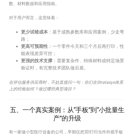
数、材料数据和应用指南。
对于用户而言，这意味着：
更少试错成本
：基于成熟参数库和应用案例，少走弯
路；
更高可预期性
：一个零件今天和三个月后再打印，性
能表现差异可控；
更强的技术支撑
：需要复杂件、特殊材料或特定场景
验证时，有完整技术团队做后盾。
在评估服务供应商时，不妨直接问一句：你们在Stratasys体系
上的经验如何？做过哪些典型项目？
五、一个真实案例：从“手板”到“小批量生
产”的升级
有一家做小型医疗设备的公司，早期仅把3D打印当作外观手板