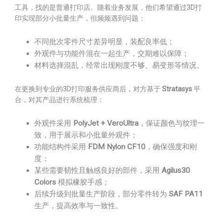
工具，找的是普通打印店。随着业务发展，他们希望通过3D打
印实现部分小批量生产，但频频遇到问题：
不同批次零件尺寸差异明显，装配良率低；
外观件与功能件混在一起生产，交期难以保障；
材料选择混乱，经常出现刚度不够、易变形等情况。
在更换到专业的3D打印服务供应商后，对方基于
Stratasys
平
台，对其产品进行系统梳理：
外观件采用
PolyJet + VeroUltra
，保证颜色与纹理一
致，用于展示和小批量外观件；
功能结构件采用
FDM Nylon CF10
，确保强度和刚
度；
某些需要韧性且触感良好的部件，采用
Agilus30
Colors
模拟橡胶手感；
后续升级到批量生产阶段，部分零件转为
SAF PA11
生产，提高效率与一致性。