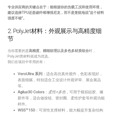
专业供应商的关键点在于：能根据你的负载工况和使用环境，
建议选择TPU还是碳纤维增强尼龙，而不是笼统地说“这个材料
强度不错”。
2. PolyJet材料：外观展示与高精度细
节
当你需要的是
高精度、精细纹理以及多色多材质组合
时，
PolyJet类材料就成为优选。
我们在项目中常用的有：
VeroUltra 系列
：适合高仿真外观件，色彩表现好，
表面细腻，特别适合工业设计外观评审、展会展品
等。
Agilus30 Colors
：
柔性+多色
，可用于模拟硅胶、橡
胶件等，适合做按钮、密封圈、柔性护套等外观功能
样件。
WSS™150
：可溶性支撑材料，能大幅提升复杂结构