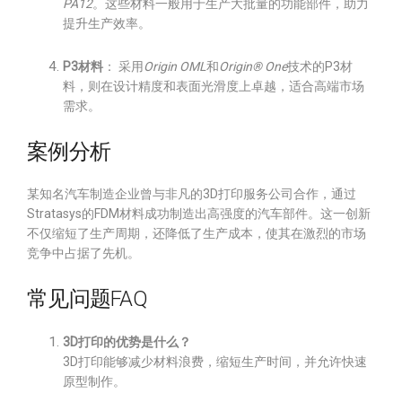
PA12
。这些材料一般用于生产大批量的功能部件，助力
提升生产效率。
P3材料
： 采用
Origin OML
和
Origin® One
技术的P3材
料，则在设计精度和表面光滑度上卓越，适合高端市场
需求。
案例分析
某知名汽车制造企业曾与非凡的3D打印服务公司合作，通过
Stratasys的FDM材料成功制造出高强度的汽车部件。这一创新
不仅缩短了生产周期，还降低了生产成本，使其在激烈的市场
竞争中占据了先机。
常见问题FAQ
3D打印的优势是什么？
3D打印能够减少材料浪费，缩短生产时间，并允许快速
原型制作。