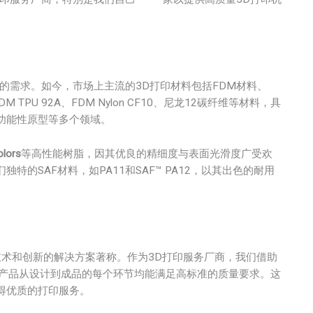
的需求。如今，市场上主流的3D打印材料包括FDM材料、
 TPU 92A、FDM Nylon CF10、尼龙12碳纤维等材料，具
功能性原型等多个领域。
olors
等高性能树脂，因其优良的精细度与表面光滑度广受欢
的SAF材料，如PA11和SAF™ PA12，以其出色的耐用
技术和创新的解决方案著称。作为3D打印服务厂商，我们借助
，确保产品从设计到成品的每个环节均能满足高标准的质量要求。这
得优质的打印服务。