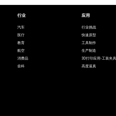
行业
应用
汽车
行业挑战
医疗
快速原型
教育
工具制作
航空
生产制造
消费品
3D打印应用-工装夹
齿科
高度逼真