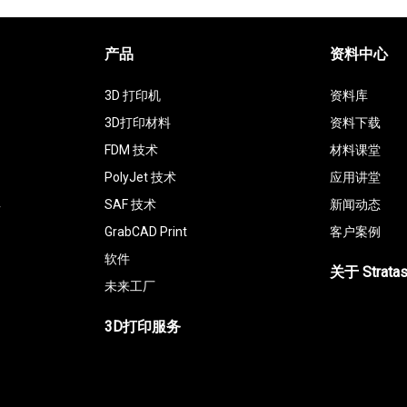
产品
资料中心
3D 打印机
资料库
3D打印材料
资料下载
FDM 技术
材料课堂
PolyJet 技术
应用讲堂
具
SAF 技术
新闻动态
GrabCAD Print
客户案例
软件
关于 Strata
未来工厂
3D打印服务