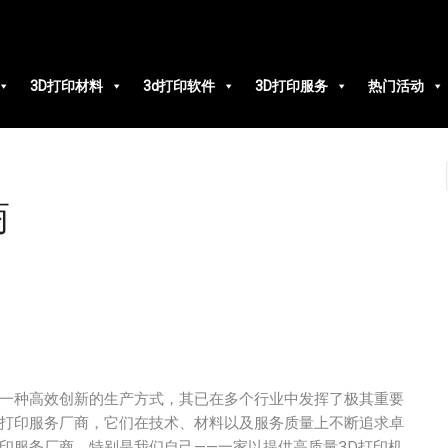
3D打印材料
3d打印软件
3D打印服务
热门活动
商
为一种高效创新的生产方式，其已在多个行业中发挥了极其重要
D打印服务厂商，它们在技术、材料以及服务质量上不断追求卓
印服务厂商，特别是我们自己——一家以提供高质量3D打印机