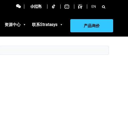
搜
EN
索：
资源中心
联系Stratasys
产品询价