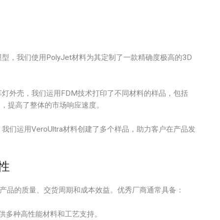
，我们使用PolyJet材料为其定制了一款精确度极高的3D
灯外壳，我们运用FDM技术打印了不同材料的样品，包括
发周期，提高了整体的市场响应速度。
们运用VeroUltra材料创建了多个样品，助力客户在产品发
性
到产品的质量、交货周期和成本效益。优秀厂商通常具备：
，能提供多种高性能材料和工艺支持。