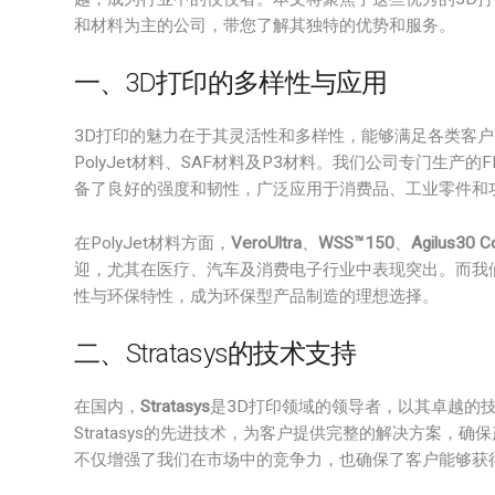
和材料为主的公司，带您了解其独特的优势和服务。
一、3D打印的多样性与应用
3D打印的魅力在于其灵活性和多样性，能够满足各类客户
PolyJet材料、SAF材料及P3材料。我们公司专门生产的FDM
备了良好的强度和韧性，广泛应用于消费品、工业零件和
在PolyJet材料方面，
VeroUltra
、
WSS™150
、
Agilus30 C
迎，尤其在医疗、汽车及消费电子行业中表现突出。而我们独特
性与环保特性，成为环保型产品制造的理想选择。
二、Stratasys的技术支持
在国内，
Stratasys
是3D打印领域的领导者，以其卓越的
Stratasys的先进技术，为客户提供完整的解决方案
不仅增强了我们在市场中的竞争力，也确保了客户能够获