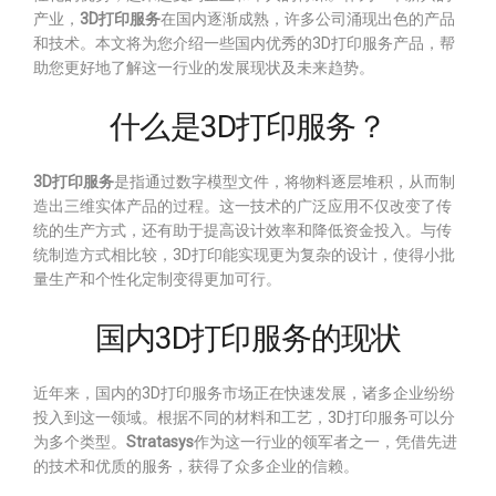
产业，
3D打印服务
在国内逐渐成熟，许多公司涌现出色的产品
和技术。本文将为您介绍一些国内优秀的3D打印服务产品，帮
助您更好地了解这一行业的发展现状及未来趋势。
什么是3D打印服务？
3D打印服务
是指通过数字模型文件，将物料逐层堆积，从而制
造出三维实体产品的过程。这一技术的广泛应用不仅改变了传
统的生产方式，还有助于提高设计效率和降低资金投入。与传
统制造方式相比较，3D打印能实现更为复杂的设计，使得小批
量生产和个性化定制变得更加可行。
国内3D打印服务的现状
近年来，国内的3D打印服务市场正在快速发展，诸多企业纷纷
投入到这一领域。根据不同的材料和工艺，3D打印服务可以分
为多个类型。
Stratasys
作为这一行业的领军者之一，凭借先进
的技术和优质的服务，获得了众多企业的信赖。