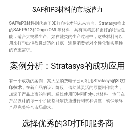
SAF和P3材料的市场潜力
SAF
和
P3材料
则代表了3D打印技术的未来方向。Stratasys推出
的
SAF PA12
和
Origin OML
等材料，具有高精度和更好的物理性
能，适合大规模生产。如在鞋类的生产过程中，这些材料可以
用来打印出轻盈且舒适的鞋底，满足消费者对个性化和实用性
的双重需求。
案例分析：Stratasys的成功应用
有一个成功的案例，某大型消费电子公司利用
Stratasys的3D打
印技术
，在新产品的设计阶段，借助其灵活的原型制作能力，
加速了产品上市的时间。通过使用FDM和PolyJet材料，他们在
产品设计的每一个阶段都能够快速进行测试和调整，确保最终
产品完美符合市场需求。
选择优秀的3D打印服务商