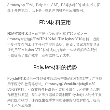
Stratasys在FDM、PolyJet、SAF、P3等多种3D打印技术方面
处于领先地位，以下是一些具体的材料和应用案例。
FDM材料应用
FDM打印技术
是当前市场上受欢迎的3D打印方式之一。
Stratasys推出的
FDM TPU 92A
和
FDM Nylon CF10
材料，适用
于制作复杂的工业零件和功能性原型。例如，某家汽车制造企
业利用FDM Nylon CF10材料成功打印出一些轻质的汽车配件，
不仅提高了生产效率，还有效降低了成本。
PolyJet材料的优势
PolyJet技术
是另一项能够实现高分辨率的3D打印工艺，广泛应
用于医疗和教育等领域。Stratasys的
VeroUltra
和
Agilus30
Colors
材料，不仅支持多种颜色和柔韧性组合，还特别适合制
作模型和原型。某知名医疗器械公司利用PolyJet技术制造了复
杂的医疗模型，使得医生在手术前能够更好地理解病灶，提高
了手术的成功率。