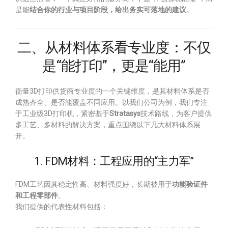
是能
结合你的行业与项目阶段，给出务实可落地的建议
。
二、从材料体系看专业度：不仅
是“能打印”，更是“能用”
衡量3D打印供货商专业度的一个关键维度，是其材料体系是否
成熟齐全、是否能覆盖不同应用。以我们公司为例，我们专注
于工业级3D打印机，紧密基于
Stratasys
技术路线，为客户提供
多工艺、多材料的解决方案，重点围绕以下几大材料体系展
开。
1. FDM材料：工程应用的“主力军”
FDM工艺因其稳定性高、材料强度好，长期被用于
功能验证件
和工程零部件
。
我们提供的代表性材料包括：