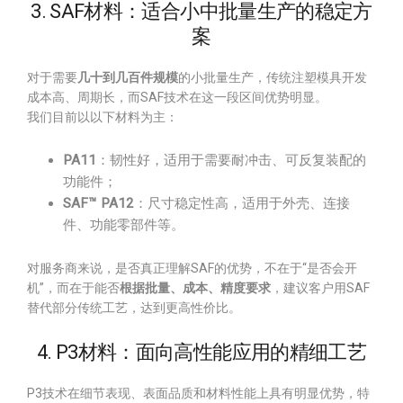
3. SAF材料：适合小中批量生产的稳定方
案
对于需要
几十到几百件规模
的小批量生产，传统注塑模具开发
成本高、周期长，而SAF技术在这一段区间优势明显。
我们目前以以下材料为主：
PA11
：韧性好，适用于需要耐冲击、可反复装配的
功能件；
SAF™ PA12
：尺寸稳定性高，适用于外壳、连接
件、功能零部件等。
对服务商来说，是否真正理解SAF的优势，不在于“是否会开
机”，而在于能否
根据批量、成本、精度要求
，建议客户用SAF
替代部分传统工艺，达到更高性价比。
4. P3材料：面向高性能应用的精细工艺
P3技术在细节表现、表面品质和材料性能上具有明显优势，特