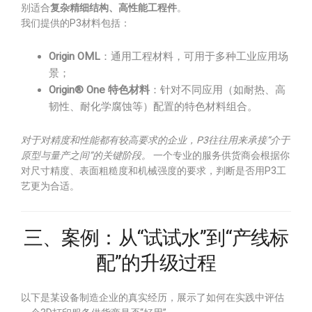
别适合
复杂精细结构、高性能工程件
。
我们提供的P3材料包括：
Origin OML
：通用工程材料，可用于多种工业应用场
景；
Origin® One 特色材料
：针对不同应用（如耐热、高
韧性、耐化学腐蚀等）配置的特色材料组合。
对于对精度和性能都有较高要求的企业，P3往往用来承接“介于
原型与量产之间”的关键阶段。
一个专业的服务供货商会根据你
对尺寸精度、表面粗糙度和机械强度的要求，判断是否用P3工
艺更为合适。
三、案例：从“试试水”到“产线标
配”的升级过程
以下是某设备制造企业的真实经历，展示了如何在实践中评估