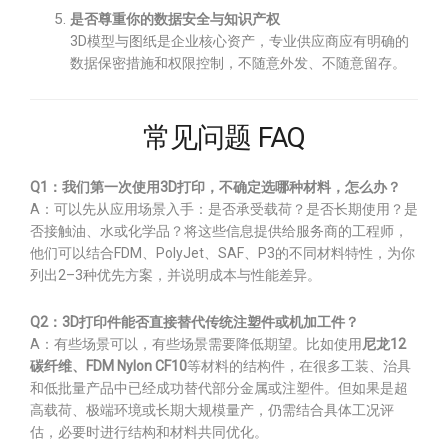
是否尊重你的数据安全与知识产权
3D模型与图纸是企业核心资产，专业供应商应有明确的
数据保密措施和权限控制，不随意外发、不随意留存。
常见问题 FAQ
Q1：我们第一次使用3D打印，不确定选哪种材料，怎么办？
A：可以先从应用场景入手：是否承受载荷？是否长期使用？是
否接触油、水或化学品？将这些信息提供给服务商的工程师，
他们可以结合FDM、PolyJet、SAF、P3的不同材料特性，为你
列出2–3种优先方案，并说明成本与性能差异。
Q2：3D打印件能否直接替代传统注塑件或机加工件？
A：有些场景可以，有些场景需要降低期望。比如使用
尼龙12
碳纤维、FDM Nylon CF10
等材料的结构件，在很多工装、治具
和低批量产品中已经成功替代部分金属或注塑件。但如果是超
高载荷、极端环境或长期大规模量产，仍需结合具体工况评
估，必要时进行结构和材料共同优化。