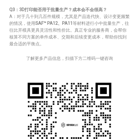
Q3：3D打印能否用于批量生产？成本会不会很高？
A：对于几十到几百件规模，尤其是产品迭代快、设计变更频繁
的情况，使用
SAF™ PA12、PA11
等材料进行小中批量生产，往
往比开模具更具灵活性和性价比。真正专业的服务商，会帮你
核算不同方案的单件成本、交期和后续变更成本，帮助你找到
最合适的平衡点。
了解更多产品信息，扫描下方二维码一键咨询