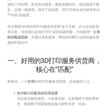
选错了供应商，常见的问题是：图纸泄露担忧、成品精度不稳
定、交期一拖再拖；选对了供应商，3D打印则会成为研发和生
产中的“加速器”。
本文围绕“好用的3D打印服务供货商”这个主题，从企业实际需
求出发，结合我们在3D打印行业的实践经验，为你梳理一套
系
统的甄选思路
，并通过具体案例，帮助你判断什么样的服务商
值得长期合作。
一、好用的3D打印服务供货商，
核心在“匹配”
简单说，一个
好用
的3D打印服务供货商，必须做到三点：
技术能力匹配你的应用场景
无论是功能性原型、小批量试制，还是最终可用的零部
件，都需要不同层级的设备与材料支持。比如：