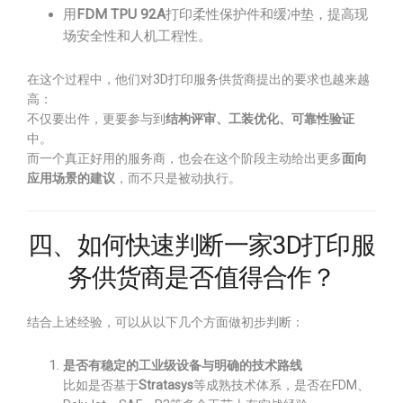
用
FDM TPU 92A
打印柔性保护件和缓冲垫，提高现
场安全性和人机工程性。
在这个过程中，他们对3D打印服务供货商提出的要求也越来越
高：
不仅要出件，更要参与到
结构评审、工装优化、可靠性验证
中。
而一个真正好用的服务商，也会在这个阶段主动给出更多
面向
应用场景的建议
，而不只是被动执行。
四、如何快速判断一家3D打印服
务供货商是否值得合作？
结合上述经验，可以从以下几个方面做初步判断：
是否有稳定的工业级设备与明确的技术路线
比如是否基于
Stratasys
等成熟技术体系，是否在FDM、