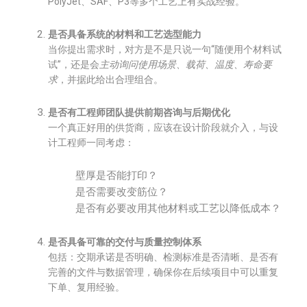
PolyJet、SAF、P3等多个工艺上有实战经验。
是否具备系统的材料和工艺选型能力
当你提出需求时，对方是不是只说一句“随便用个材料试
试”，还是会
主动询问使用场景、载荷、温度、寿命要
求
，并据此给出合理组合。
是否有工程师团队提供前期咨询与后期优化
一个真正好用的供货商，应该在设计阶段就介入，与设
计工程师一同考虑：
壁厚是否能打印？
是否需要改变筋位？
是否有必要改用其他材料或工艺以降低成本？
是否具备可靠的交付与质量控制体系
包括：交期承诺是否明确、检测标准是否清晰、是否有
完善的文件与数据管理，确保你在后续项目中可以重复
下单、复用经验。