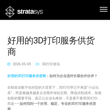
好用的3D打印服务供货
商
2026-05-09
3D打印资讯
好用的3D打印服务供货商
：如何为企业选对长期合作伙伴？
在制造业数字化转型的大背景下，3D打印早已不再是“小众玩
具”，而是被越来越多企业视作缩短交期、降低试制成本、加速
创新的重要手段。真正让企业头疼的，不是要不要用3D打印，
而是——
如何找到一个好用、稳定、专业的3D打印服务供货
商
。