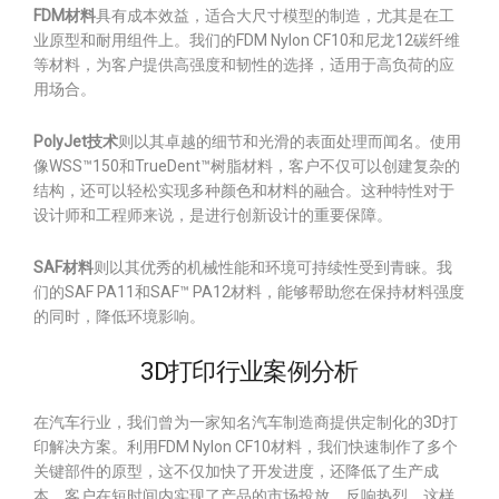
FDM材料
具有成本效益，适合大尺寸模型的制造，尤其是在工
业原型和耐用组件上。我们的FDM Nylon CF10和尼龙12碳纤维
等材料，为客户提供高强度和韧性的选择，适用于高负荷的应
用场合。
PolyJet技术
则以其卓越的细节和光滑的表面处理而闻名。使用
像WSS™150和TrueDent™树脂材料，客户不仅可以创建复杂的
结构，还可以轻松实现多种颜色和材料的融合。这种特性对于
设计师和工程师来说，是进行创新设计的重要保障。
SAF材料
则以其优秀的机械性能和环境可持续性受到青睐。我
们的SAF PA11和SAF™ PA12材料，能够帮助您在保持材料强度
的同时，降低环境影响。
3D打印行业案例分析
在汽车行业，我们曾为一家知名汽车制造商提供定制化的3D打
印解决方案。利用FDM Nylon CF10材料，我们快速制作了多个
关键部件的原型，这不仅加快了开发进度，还降低了生产成
本。客户在短时间内实现了产品的市场投放，反响热烈。这样