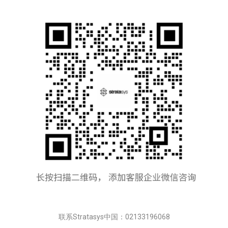
联系Stratasys中国：02133196068