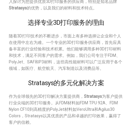
入探讨为您提供优质3D打印服务的供应商，特别是知名品牌
Stratasys
的优势，以及我们的材料和技术特点。
选择专业3D打印服务的理由
随着3D打印技术的不断进步，市面上有多种选择让企业和个人
在使用中左右为难。一个专业的3D打印服务供应商，首先应具
备丰富的行业经验和技术积累。他们能够调用多种3D打印材料
和技术，满足不同客户的需求。例如，我们公司专注于FDM、
PolyJet、SAF和P3材料，这些高性能材料可以广泛应用于各个
领域，如医疗、航空航天、汽车制造以及消费品等。
Stratasys的多元化解决方案
作为全球领先的3D打印解决方案提供商，
Stratasys
为客户提供
行业尖端的3D打印服务。从FDM材料如FDM TPU 92A、FDM
Nylon CF10到高精度的PolyJet材料如VeroUltra和Agilus30
Colors，Stratasys以其优质的产品和卓越的打印效果，赢得了
客户的信赖。