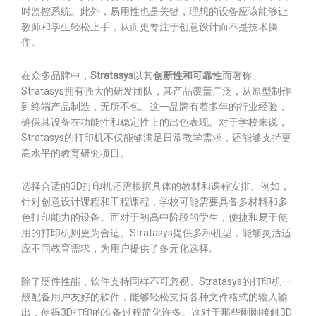
时监控系统。此外，易用性也是关键，理想的设备应该能够让
教师和学生轻松上手，从而更专注于创意设计而不是技术操
作。
在众多品牌中，
Stratasys
以其
创新性和可靠性
而著称。
Stratasys拥有强大的研发团队，其产品覆盖广泛，从原型制作
到终端产品制造，无所不包。这一品牌有着多年的行业经验，
确保其设备在功能性和稳定性上的出色表现。对于学校来说，
Stratasys的打印机不仅能够满足日常教学需求，还能够支持更
高水平的教育研究项目。
选择合适的3D打印机还需根据具体的教材和课程安排。例如，
针对创意设计课程和工程课程，学校可能需要具备多材料和多
色打印能力的设备。而对于初高中阶段的学生，便捷和易于使
用的打印机则更为合适。Stratasys提供多种机型，能够灵活适
应不同教育需求，为用户提供了多元化选择。
除了硬件性能，软件支持同样不可忽视。Stratasys的打印机一
般配备用户友好的软件，能够轻松支持各种文件格式的输入输
出，使得3D打印的准备过程简化许多。这对于那些刚刚接触3D