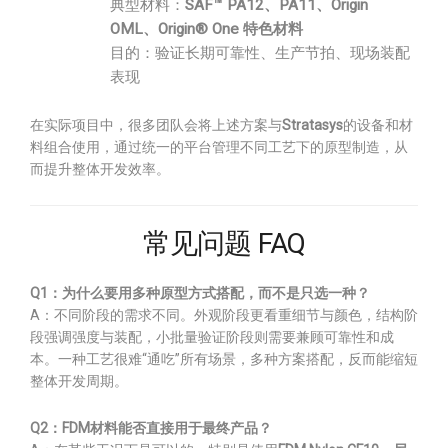
典型材料：
SAF™ PA12、PA11、Origin
OML、Origin® One 特色材料
目的：验证长期可靠性、生产节拍、现场装配
表现
在实际项目中，很多团队会将上述方案与
Stratasys
的设备和材
料组合使用，通过统一的平台管理不同工艺下的原型制造，从
而提升整体开发效率。
常见问题 FAQ
Q1：为什么要用多种原型方式搭配，而不是只选一种？
A：不同阶段的需求不同。外观阶段更看重细节与颜色，结构阶
段强调强度与装配，小批量验证阶段则需要兼顾可靠性和成
本。一种工艺很难“通吃”所有场景，多种方案搭配，反而能缩短
整体开发周期。
Q2：FDM材料能否直接用于最终产品？