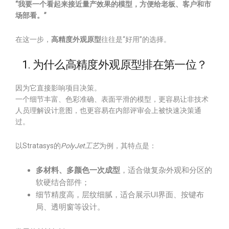
“我要一个看起来接近量产效果的模型，方便给老板、客户和市
场部看。”
在这一步，
高精度外观原型
往往是“好用”的选择。
1. 为什么高精度外观原型排在第一位？
因为它直接影响项目决策。
一个细节丰富、色彩准确、表面平滑的模型，更容易让非技术
人员理解设计意图，也更容易在内部评审会上被快速决策通
过。
以Stratasys的
PolyJet工艺
为例，其特点是：
多材料、多颜色一次成型
，适合做复杂外观和分区的
软硬结合部件；
细节精度高，层纹细腻，适合展示UI界面、按键布
局、透明窗等设计。