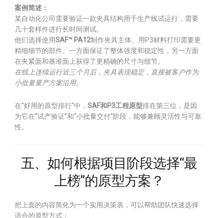
案例简述：
某自动化公司需要验证一款夹具结构用于生产线试运行，需要
几十套样件进行长时间测试。
他们选择使用
SAF™ PA12
制作夹具主体、用P3材料打印需要更
精细细节的部件。一方面保证了整体强度和稳定性，另一方面
在夹紧面和基准面上获得了更精确的尺寸与细节。
在线上连续运行近三个月后，夹具表现稳定，直接被客户作为
小批量量产方案沿用。
在“好用的原型排行”中，
SAF和P3工程原型
排在第三位，是因
为它在“试产验证”和“小批量交付”阶段，能够兼顾灵活性与可靠
性。
五、如何根据项目阶段选择“最
上榜”的原型方案？
把上面的内容简化为一个实用决策表，可以帮助团队快速选择
适合的原型方式：