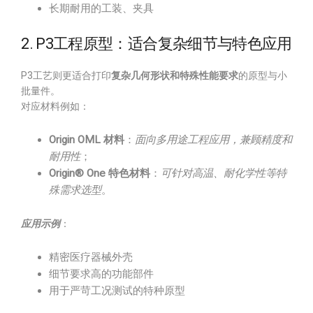
长期耐用的工装、夹具
2. P3工程原型：适合复杂细节与特色应用
P3工艺则更适合打印
复杂几何形状和特殊性能要求
的原型与小
批量件。
对应材料例如：
Origin OML 材料
：
面向多用途工程应用，兼顾精度和
耐用性
；
Origin® One 特色材料
：
可针对高温、耐化学性等特
殊需求选型
。
应用示例
：
精密医疗器械外壳
细节要求高的功能部件
用于严苛工况测试的特种原型