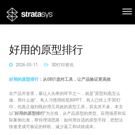
好用的原型排行
2026-05-11
3D打印资讯
好用的原型排行
：从0到1选对工具，让产品验证更高效
在产品开发里，最让人头疼的环节之一，就是“原型到底怎么
做、用什么做”。有人习惯用纸笔和PPT，有人已经上手3D打
印，但真正做到既好用又高效的原型工具，其实并不多。本文
以“
好用的原型排行
”为主线，从产品原型的类型、应用场景和实
际案例出发，帮你理清思路：如何用合适的原型手段，把想法
快速变成可验证的样机，减少返工和试错成本。