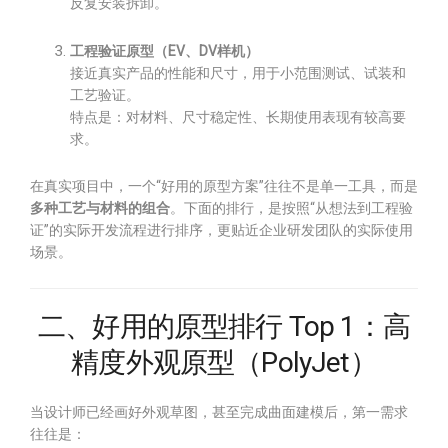
反复安装拆卸。
工程验证原型（EV、DV样机）
接近真实产品的性能和尺寸，用于小范围测试、试装和
工艺验证。
特点是：对材料、尺寸稳定性、长期使用表现有较高要
求。
在真实项目中，一个“好用的原型方案”往往不是单一工具，而是
多种工艺与材料的组合
。下面的排行，是按照“从想法到工程验
证”的实际开发流程进行排序，更贴近企业研发团队的实际使用
场景。
二、好用的原型排行 Top 1：高
精度外观原型（PolyJet）
当设计师已经画好外观草图，甚至完成曲面建模后，第一需求
往往是：