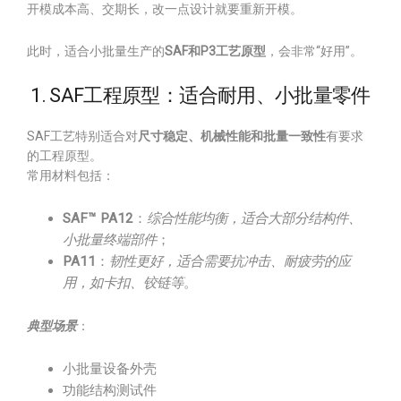
开模成本高、交期长，改一点设计就要重新开模。
此时，适合小批量生产的
SAF和P3工艺原型
，会非常“好用”。
1. SAF工程原型：适合耐用、小批量零件
SAF工艺特别适合对
尺寸稳定、机械性能和批量一致性
有要求
的工程原型。
常用材料包括：
SAF™ PA12
：
综合性能均衡，适合大部分结构件、
小批量终端部件
；
PA11
：
韧性更好，适合需要抗冲击、耐疲劳的应
用，如卡扣、铰链等
。
典型场景
：
小批量设备外壳
功能结构测试件