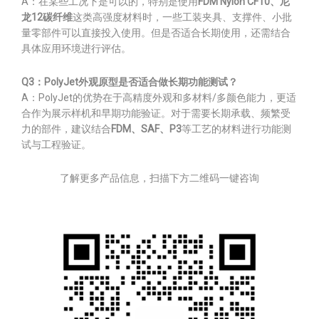
A：在某些工况下是可以的，特别是使用
FDM Nylon CF10、尼
龙12碳纤维
这类高强度材料时，一些工装夹具、支撑件、小批
量零部件可以直接投入使用。但是否适合长期使用，还需结合
具体应用环境进行评估。
Q3：PolyJet外观原型是否适合做长期功能测试？
A：PolyJet的优势在于高精度外观和多材料/多颜色能力，更适
合作为展示样机和早期功能验证。对于需要长期承载、频繁受
力的部件，建议结合
FDM、SAF、P3
等工艺的材料进行功能测
试与工程验证。
了解更多产品信息，扫描下方二维码一键咨询