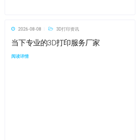
2026-08-08
3D打印资讯
当下专业的3D打印服务厂家
阅读详情