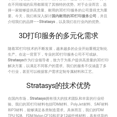
在不同领域的应用都展现了其独特的优势。对于企业而言，选
择一家能够提供高质量、耐用的3D打印服务的公司显得尤为重
要。今天，我们将深入探讨
国内耐用的3D打印服务公司
，并且
介绍我们的品牌——
Stratasys
，以及我们在行业内的优势。
3D打印服务的多元化需求
随着3D打印技术的不断发展，越来越多的企业开始重视定制化
生产。在这一背景下，专业的3D打印服务公司不可或缺。
Stratasys
作为行业领导者，致力于为客户提供高质量的3D打印
解决方案，以满足不同客户的需求。我们的服务不仅涵盖了多
个行业，甚至可以根据客户需求定制专属材料和工艺。
Stratasys的技术优势
在国内市场，
Stratasys
拥有强大的技术团队和丰富的行业经
验。我们的3D打印材料包括FDM材料、PolyJet材料、SAF材料
和P3材料，能够满足各类制造需求。具体而言，我们的FDM
TPU 92A、FDM Nylon CF10和尼龙12碳纤维材料，具有优异的