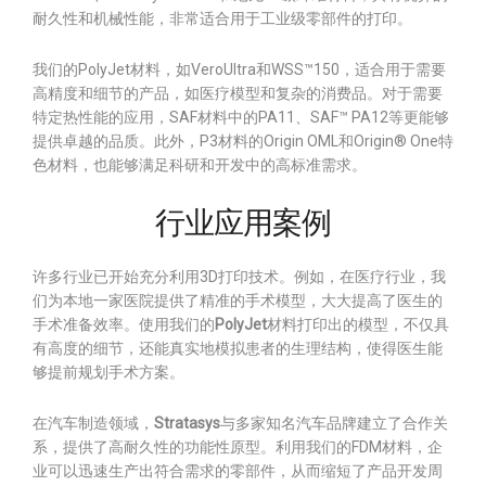
耐久性和机械性能，非常适合用于工业级零部件的打印。
我们的PolyJet材料，如VeroUltra和WSS™150，适合用于需要
高精度和细节的产品，如医疗模型和复杂的消费品。对于需要
特定热性能的应用，SAF材料中的PA11、SAF™ PA12等更能够
提供卓越的品质。此外，P3材料的Origin OML和Origin® One特
色材料，也能够满足科研和开发中的高标准需求。
行业应用案例
许多行业已开始充分利用3D打印技术。例如，在医疗行业，我
们为本地一家医院提供了精准的手术模型，大大提高了医生的
手术准备效率。使用我们的
PolyJet
材料打印出的模型，不仅具
有高度的细节，还能真实地模拟患者的生理结构，使得医生能
够提前规划手术方案。
在汽车制造领域，
Stratasys
与多家知名汽车品牌建立了合作关
系，提供了高耐久性的功能性原型。利用我们的FDM材料，企
业可以迅速生产出符合需求的零部件，从而缩短了产品开发周