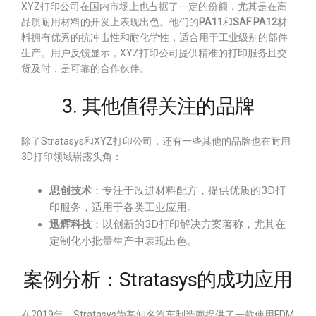
XYZ打印公司在国内市场上也占据了一定的份额，尤其是在高
品质耐用材料的开发上表现出色。他们的
PA11
和
SAF PA12
材
料拥有优秀的抗冲击性和耐化学性，适合用于工业级别的部件
生产。用户反馈显示，XYZ打印公司提供精准的打印服务且交
货及时，是可靠的合作伙伴。
3. 其他值得关注的品牌
除了Stratasys和XYZ打印公司，还有一些其他的品牌也在耐用
3D打印领域崭露头角：
思创技术
：专注于改进材料配方，提供优质的3D打
印服务，适用于各类工业应用。
迅辉科技
：以创新的3D打印解决方案著称，尤其在
定制化小批量生产中表现出色。
案例分析：Stratasys的成功应用
在2019年，Stratasys为某知名汽车制造商提供了一款使用FDM