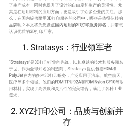
了生产成本，同时也提升了设计的自由度和生产的灵活性。尤
其是在耐用材料的应用方面，更是吸引了众多企业的关注。那
么，在国内提供耐用3D打印服务的公司中，哪些是值得信赖的
品牌呢？本文将为您盘点
国内耐用的3D打印服务排名
，并带您
认识优质的3D打印厂家。
1. Stratasys：行业领军者
“
Stratasys
”是3D打印行业的先锋，以其卓越的技术和服务闻名
于世。作为全球知名的制造商，Stratasys 提供包括
FDM
和
PolyJet
在内的多种3D打印服务，广泛应用于汽车、航空航天、
医疗等多个领域。他们的
FDM TPU 92A
和
FDM Nylon CF10
等耐
用材料，实现了高强度和灵活性的完美结合，满足了各种工业
需求。
2. XYZ打印公司：品质与创新并
存