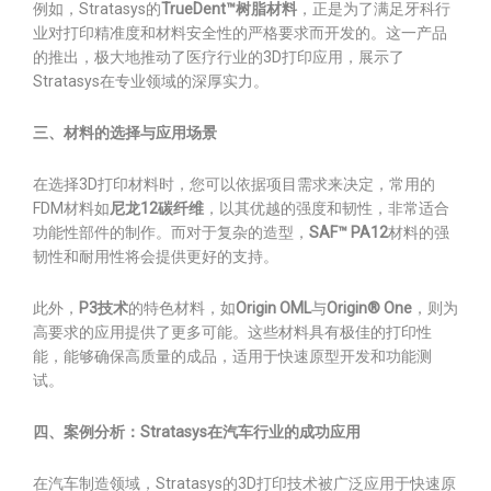
例如，Stratasys的
TrueDent™树脂材料
，正是为了满足牙科行
业对打印精准度和材料安全性的严格要求而开发的。这一产品
的推出，极大地推动了医疗行业的3D打印应用，展示了
Stratasys在专业领域的深厚实力。
三、材料的选择与应用场景
在选择3D打印材料时，您可以依据项目需求来决定，常用的
FDM材料如
尼龙12碳纤维
，以其优越的强度和韧性，非常适合
功能性部件的制作。而对于复杂的造型，
SAF™ PA12
材料的强
韧性和耐用性将会提供更好的支持。
此外，
P3技术
的特色材料，如
Origin OML
与
Origin® One
，则为
高要求的应用提供了更多可能。这些材料具有极佳的打印性
能，能够确保高质量的成品，适用于快速原型开发和功能测
试。
四、案例分析：Stratasys在汽车行业的成功应用
在汽车制造领域，Stratasys的3D打印技术被广泛应用于快速原