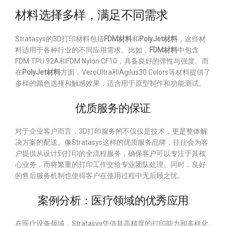
材料选择多样，满足不同需求
Stratasys的3D打印材料包括
FDM材料
和
PolyJet材料
，这些材
料适用于各种行业的不同应用需求。比如，
FDM材料
中包含
FDM TPU 92A和FDM Nylon CF10，具备良好的弹性与强度。而
在
PolyJet材料
方面，VeroUltra和Agilus30 Colors等材料提供了
多样的颜色选择和触感效果，适合用于原型制作和功能测试。
优质服务的保证
对于企业客户而言，3D打印服务的不仅仅是技术，更是整体解
决方案的配送。像Stratasys这样的优质服务品牌，往往会为客
户提供从设计到打印的全流程服务，确保客户可以专注于其核
心业务，而将繁重的打印工作交给专业团队处理。同时，良好
的售后服务机制也使得客户在使用过程中无后顾之忧。
案例分析：医疗领域的优秀应用
在医疗设备领域，Stratasys凭借其高精度的打印能力和多样化