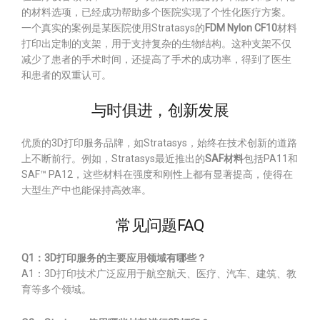
的材料选项，已经成功帮助多个医院实现了个性化医疗方案。
一个真实的案例是某医院使用Stratasys的
FDM Nylon CF10
材料
打印出定制的支架，用于支持复杂的生物结构。这种支架不仅
减少了患者的手术时间，还提高了手术的成功率，得到了医生
和患者的双重认可。
与时俱进，创新发展
优质的3D打印服务品牌，如Stratasys，始终在技术创新的道路
上不断前行。例如，Stratasys最近推出的
SAF材料
包括PA11和
SAF™ PA12，这些材料在强度和刚性上都有显著提高，使得在
大型生产中也能保持高效率。
常见问题FAQ
Q1：3D打印服务的主要应用领域有哪些？
A1：3D打印技术广泛应用于航空航天、医疗、汽车、建筑、教
育等多个领域。