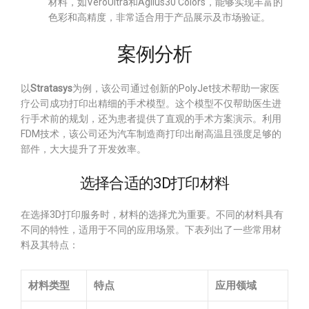
材料，如VeroUltra和Agilus30 Colors，能够实现丰富的
色彩和高精度，非常适合用于产品展示及市场验证。
案例分析
以
Stratasys
为例，该公司通过创新的PolyJet技术帮助一家医
疗公司成功打印出精细的手术模型。这个模型不仅帮助医生进
行手术前的规划，还为患者提供了直观的手术方案演示。利用
FDM技术，该公司还为汽车制造商打印出耐高温且强度足够的
部件，大大提升了开发效率。
选择合适的3D打印材料
在选择3D打印服务时，材料的选择尤为重要。不同的材料具有
不同的特性，适用于不同的应用场景。下表列出了一些常用材
料及其特点：
材料类型
特点
应用领域