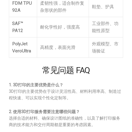
FDM TPU
柔韧性强，适合制作复
鞋垫、护具
92A
杂形状的部件
SAF™
工业部件、功
耐化学性好，强度高
PA12
能性原型
PolyJet
外观模型、市
高精度，表面光滑
VeroUltra
场验证
常见问题 FAQ
1. 3D打印的主要优势是什么？
3D打印的主要优势在于设计灵活性高、材料利用率高、制造过
程快速、可以实现个性化定制等。
2. 使用3D打印服务需要注意哪些问题？
选择合适的材料、确保设计图纸的准确性，以及了解打印服务
商的技术能力和交付周期都是重要的考虑因素。