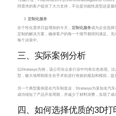
12碳纤维，PolyJet材料中的VeroUltra和Agilus30 
同需求的客户提供了大力支持，不论是功能性原型还是最
定制化服务
在个性化需求日益增加的今天，
定制化服务
成为企业选择
定制的解决方案，确保客户的每一个细节都得到满足。无
每个决策中。
三、实际案例分析
以Stratasys为例，该公司在众多行业中均有出色表现。比如
型，极大地帮助医生在手术前进行有效的规划和模拟，提
另一个典型案例是在汽车制造业，Stratasys为某知名
成功缩短了产品开发周期，并减少了材料浪费，实现了成
四、如何选择优质的3D打