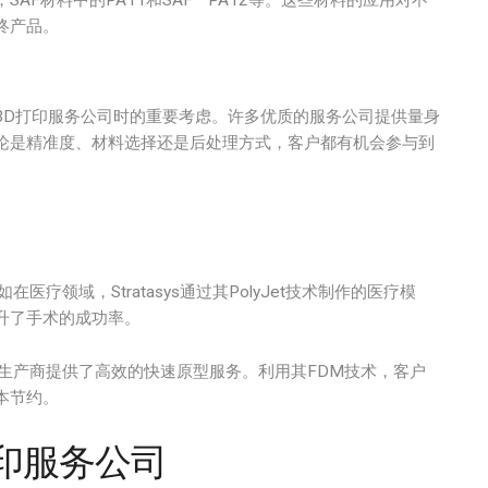
Colors，SAF材料中的PA11和SAF™ PA12等。这些材料的应用对不
终产品。
3D打印服务公司时的重要考虑。许多优质的服务公司提供量身
论是精准度、材料选择还是后处理方式，客户都有机会参与到
在医疗领域，Stratasys通过其PolyJet技术制作的医疗模
升了手术的成功率。
汽车生产商提供了高效的快速原型服务。利用其FDM技术，客户
本节约。
印服务公司