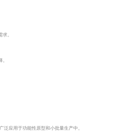
需求。
择。
，广泛应用于功能性原型和小批量生产中。