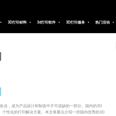
3D打印材料
3d打印软件
3D打印服务
热门活动
司
司
各业，成为产品设计和制造中不可或缺的一部分。国内的3D
、个性化的打印解决方案。本文将重点介绍一些国内优秀的3D