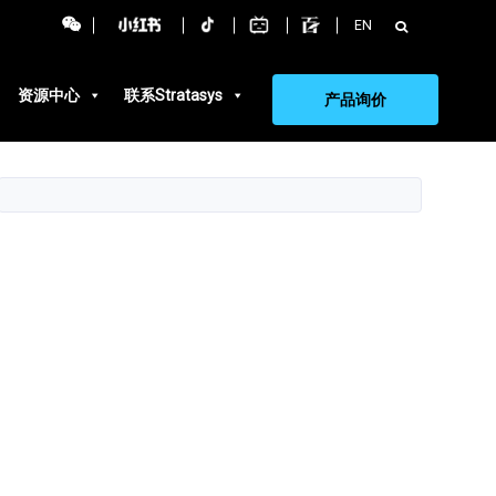
搜
EN
索：
资源中心
联系Stratasys
产品询价