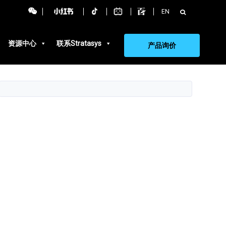
搜
EN
索：
资源中心
联系Stratasys
产品询价