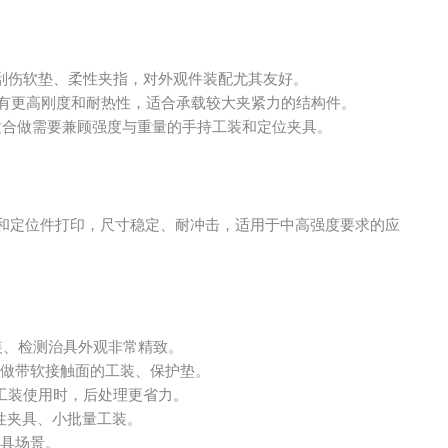
刮伤软垫、柔性夹指，对外观件装配尤其友好。
有更高刚度和耐热性，适合承载较大夹紧力的结构件。
适合做需要兼顾强度与重量的手持工装和定位夹具。
和定位件打印，尺寸稳定、耐冲击，适用于中高强度要求的应
装、检测治具外观非常精致。
做带软接触面的工装、保护垫。
工装使用时，后处理更省力。
性夹具、小批量工装。
具场景。