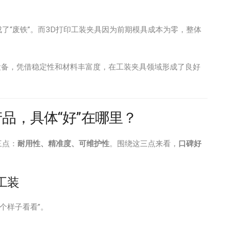
了“废铁”。而3D打印工装夹具因为前期模具成本为零，整体
业级设备，凭借稳定性和材料丰富度，在工装夹具领域形成了良好
品，具体“好”在哪里？
三点：
耐用性、精准度、可维护性
。围绕这三点来看，
口碑好
工装
个样子看看”。