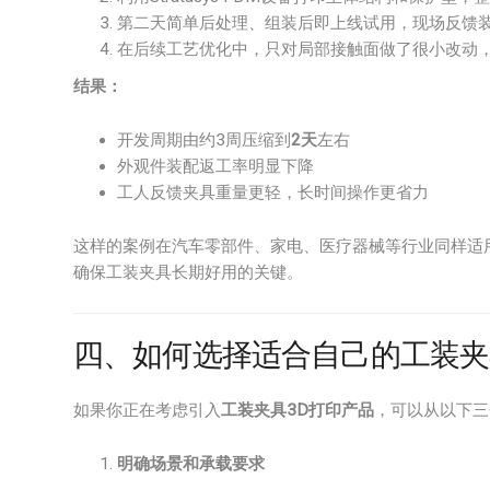
第二天简单后处理、组装后即上线试用，现场反馈
在后续工艺优化中，只对局部接触面做了很小改动
结果：
开发周期由约3周压缩到
2天
左右
外观件装配返工率明显下降
工人反馈夹具重量更轻，长时间操作更省力
这样的案例在汽车零部件、家电、医疗器械等行业同样适
确保工装夹具长期好用的关键。
四、如何选择适合自己的工装夹
如果你正在考虑引入
工装夹具3D打印产品
，可以从以下三
明确场景和承载要求