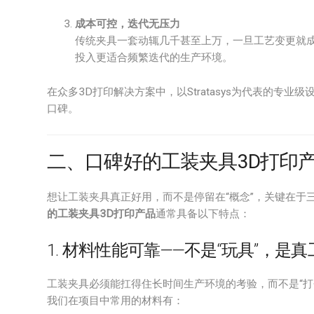
成本可控，迭代无压力
传统夹具一套动辄几千甚至上万，一旦工艺变更就成
投入更适合频繁迭代的生产环境。
在众多3D打印解决方案中，以Stratasys为代表的专
口碑。
二、口碑好的工装夹具3D打印产
想让工装夹具真正好用，而不是停留在“概念”，关键在于
的工装夹具3D打印产品
通常具备以下特点：
1. 材料性能可靠——不是“玩具”，是真
工装夹具必须能扛得住长时间生产环境的考验，而不是“打
我们在项目中常用的材料有：