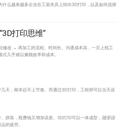
为什么越来越多企业在工装夹具上转向3D打印，以及如何选择
3D打印思维”
多轮修改 → 再加工的流程。时间长、沟通成本高，一旦上线工
模式几乎难以兼顾效率和成本。
几天，根本赶不上节奏。而通过3D打印，工程师可以当天设
、拼装，既费钱又增加误差。3D打印可以一体成型，
随形设
搬运的疲劳。