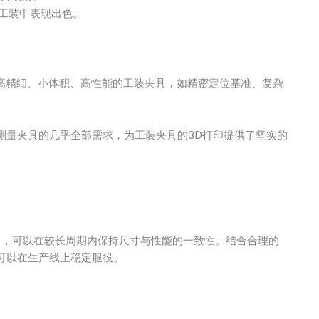
工装中表现出色。
高精细、小体积、高性能的工装夹具，如精密定位基准、复杂
测量夹具的几乎全部需求，为工装夹具的3D打印提供了坚实的
设备），可以在较长周期内保持尺寸与性能的一致性。结合合理的
可以在生产线上稳定服役。