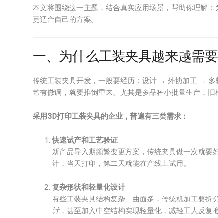
本文将围绕这一主题，结合真实应用场景，帮助你理解：
更适合自己的方案。
一、为什么工装夹具越来越需要“
传统工装夹具开发，一般要经历：设计 → 外协加工 → 
艺有微调，就要推倒重来。尤其是多品种小批量生产，旧
采用3D打印工装夹具的企业，普遍有三类需求：
快速试产和工艺验证
新产品导入期频繁变更方案，传统夹具做一次就要好
计，当天打印，第二天就能在产线上试用。
复杂形状和轻量化设计
有些工装夹具结构复杂、曲面多，传统机加工要拆分
计
，甚至加入中空结构实现轻量化，减轻工人反复