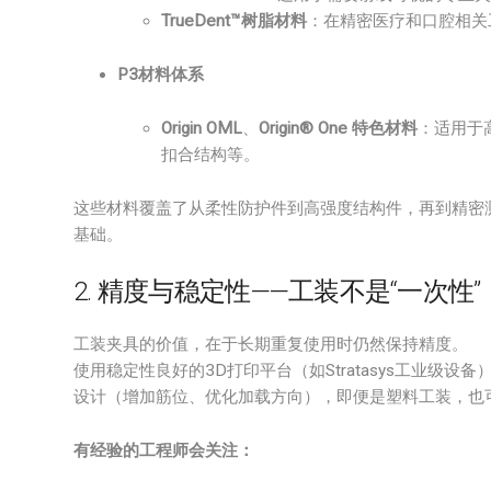
TrueDent™树脂材料
：在精密医疗和口腔相关
P3材料体系
Origin OML
、
Origin® One 特色材料
：适用于
扣合结构等。
这些材料覆盖了从柔性防护件到高强度结构件，再到精密
基础。
2. 精度与稳定性——工装不是“一次性”
工装夹具的价值，在于长期重复使用时仍然保持精度。
使用稳定性良好的3D打印平台（如Stratasys工业级
设计（增加筋位、优化加载方向），即便是塑料工装，也
有经验的工程师会关注：