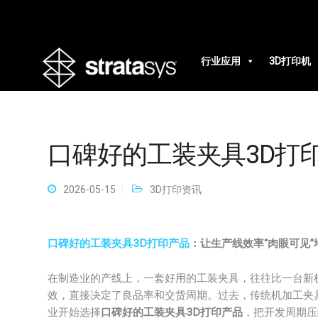
行业应用
3D打印机
口碑好的工装夹具3D打
2026-05-15
3D打印资讯
口碑好的工装夹具3D打印产品
：让生产线效率“肉眼可见”
在制造业的产线上，一套好用的工装夹具，往往比一台新机
效，直接决定了良品率和交货周期。过去，传统机加工夹
业开始选择
口碑好的工装夹具3D打印产品
，把开发周期压