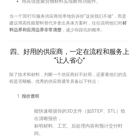
用高强度聚合物材料实现耐用功能件。
当一个3D打印服务供应商坦率地告诉你“这块我们不做”，而是
建议用高性能塑料替代并拿出具体方案时，往往说明他们对
材
料边界和应用边界非常清楚
，减少你踩坑的概率。
四、好用的供应商，一定在流程和服务上
“让人省心”
除了技术和材料，判断一个供应商好不好用，还要看他们的流
程是否顺畅。优秀的供应商通常具备以下特点：
报价透明
能快速根据你的3D文件（如STEP、STL）给
出清晰报价，
标明材料、工艺、后处理内容和预计交付时
间。