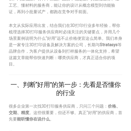
工艺、懂材料的服务商，能让你的设计从概念模型到功能验
证，再到小批量试产，都跑在竞争对手前面。
本文从实际应用出发，结合我们在3D打印行业多年经验，帮你
梳理选择3D打印服务供应商时必须关注的关键要点，并用几个
场景案例说明为什么“好用”远不止价格便宜这么简单。我们本身
是一家专注3D打印设备及解决方案的公司，长期与
Stratasys
等
品牌合作，为客户提供从设备到打样服务的一体化支持，希望
这篇文章能帮你快速判断：哪类供应商，才真正适合你的项
目。
一、判断“好用”的第一步：先看是否懂你
的行业
很多企业第一次找3D打印服务供应商，只问三个问题：
价格、
交期、精度
。这些很重要，但还不够。真正“好用”的供应商，首
先要
能听懂你在说什么
。