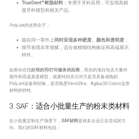
TrueDent™树脂材料
：专用于牙科应用，可实现高精
度牙科模型和相关产品。
PolyJet的优势在于：
能在同一零件上
同时呈现多种硬度、颜色和透明度
；
细节表现非常细腻，适合做精细结构验证和高端展示
样件。
如果你在找
好用的3D打印服务供应商
，而你的项目包含大量外
观件和高逼真度模型，就要特别关注对方是否具备成熟的
PolyJet设备和经验，是否熟悉VeroUltra、Agilus30 Colors这类
材料的特性。
3. SAF：适合小批量生产的粉末类材料
在小批量定制生产场景下，
SAF材料
是很多企业正在尝试的方
向。我们的SAF材料包括：