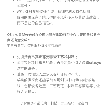
SAF
：适合小批量生产、对尺寸稳定和耐用性有要求
的零件；
P3
：针对某些特殊性能、精细结构和特色应用。
好用的供应商会结合你的图纸和使用场景给出建议，
而不是让你自己“盲选”。
Q3：如果我未来想在公司内部自建3D打印中心，现阶段找服务
商还有意义吗？
非常有意义。委托服务阶段能帮助你：
先摸清
自己真正需要哪些工艺和材料
；
通过实际项目积累经验，再决定是否引入像
Stratasys
这样的设备；
避免一次性投入过多设备却使用率不高。
成熟的供应商还能帮助你规划“从打样到自建”的路
线，包括设备选型、工艺规范、材料库存策略等，让
投入更稳妥。
了解更多产品信息，扫描下方二维码一键咨询