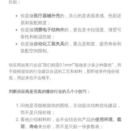
比如：
你是做
医疗器械外壳
的，关心的是表面质感、色彩还
原和装配精度；
你是做
消费电子结构件
的，更在意卡扣强度、薄壁可
靠性和耐温性能；
你是做
自动化工装夹具
的，重点是刚度、疲劳寿命和
装配空间限制。
供应商如果只会说“我们精度0.1mm”“能做多少多少种颜色”，而
不能根据你的行业建议合适的工艺和材料，那即使单件报价很
低，用起来也不会顺手。
判断供应商是否真的懂你行业的几个小技巧：
问他是否能根据你的图纸，主动提出结构优化建议，
而不是只报价格；
看他介绍材料时，会不会结合你产品的
使用环境、载
荷、寿命
来分析，而不是只贴一张参数表；