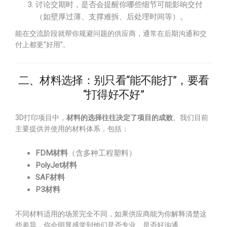
讨论交期时，是否会提醒你哪些细节可能影响交付
（如壁厚过薄、支撑难拆、后处理时间等）。
能在交流阶段就帮你规避问题的供应商，通常在后期沟通和交
付上都更“好用”。
二、材料选择：别只看“能不能打”，要看
“打得好不好”
3D打印项目中，
材料的选择往往决定了项目的成败
。我们目前
主要提供并使用的材料体系，包括：
FDM材料
（含多种工程塑料）
PolyJet材料
SAF材料
P3材料
不同材料适用的场景完全不同，如果供应商能为你解释清楚这
些差异，你会明显感觉到他们是否专业、是否好沟通。