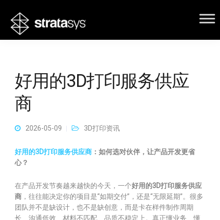
好用的3D打印服务供应
商
2026-05-09
3D打印资讯
好用的3D打印服务供应商
：如何选对伙伴，让产品开发更省
心？
在产品开发节奏越来越快的今天，一个
好用的3D打印服务供应
商
，往往能决定你的项目是“如期交付”，还是“无限延期”。很多
团队并不是缺设计，也不是缺创意，而是卡在样件制作周期
长、沟通低效、材料不匹配、品质不稳定上。真正懂业务、懂