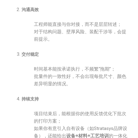
沟通高效
工程师能直接与你对接，而不是层层转述；
对于结构问题、壁厚风险、装配干涉等，会提
前提示。
交付稳定
时间基本能按承诺执行，不频繁“拖期”；
批量件的一致性好，不会出现每批尺寸、颜色
差异明显的情况。
持续支持
项目结束后，能根据你的使用反馈优化下批次
的打印方案；
如果你有意引入自有设备（如Stratasys品牌设
备），还能给出
设备+材料+工艺培训
的一体化