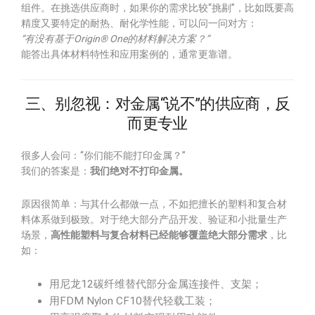
组件。在挑选供应商时，如果你的需求比较“挑剔”，比如既要高
精度又要特定的耐热、耐化学性能，可以问一问对方：
“有没有基于Origin® One的材料解决方案？”
能答出具体材料特性和应用案例的，通常更靠谱。
三、别忽视：对金属“说不”的供应商，反
而更专业
很多人会问：“你们能不能打印金属？”
我们的答案是：
我们绝对不打印金属。
原因很简单：与其什么都做一点，不如把擅长的塑料和复合材
料体系做到极致。对于绝大部分产品开发、验证和小批量生产
场景，
高性能塑料与复合材料已经能够覆盖绝大部分需求
，比
如：
用尼龙12碳纤维替代部分金属连接件、支架；
用FDM Nylon CF10替代轻载工装；