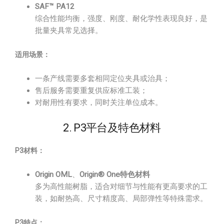
SAF™ PA12
综合性能均衡，强度、刚度、耐化学性表现良好，是
批量夹具常见选择。
适用场景：
一条产线需要多套相同定位夹具或治具；
售后服务需要重复供应标准工装；
对耐用性有要求，同时关注单位成本。
2. P3平台及特色材料
P3材料：
Origin OML
、
Origin® One特色材料
多为高性能树脂，适合对细节与性能有更高要求的工
装，如耐热高、尺寸精度高、局部弹性等特殊需求。
P3特点：