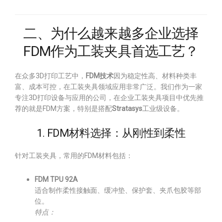
二、为什么越来越多企业选择
FDM作为工装夹具首选工艺？
在众多3D打印工艺中，
FDM技术
因为稳定性高、材料种类丰
富、成本可控，在工装夹具领域应用非常广泛。我们作为一家
专注3D打印设备与应用的公司，在企业工装夹具项目中优先推
荐的就是FDM方案，特别是搭配
Stratasys
工业级设备。
1. FDM材料选择：从刚性到柔性
针对工装夹具，常用的FDM材料包括：
FDM TPU 92A
适合制作柔性接触面、缓冲垫、保护套、夹爪包胶等部
位。
特点：