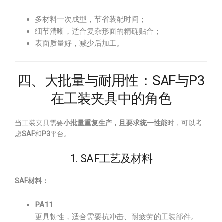
多材料一次成型，节省装配时间；
细节清晰，适合复杂形面的精确贴合；
表面质量好，减少后加工。
四、大批量与耐用性：SAF与P3
在工装夹具中的角色
当工装夹具需要
小批量重复生产，且要求统一性能
时，可以考
虑
SAF
和
P3
平台。
1. SAF工艺及材料
SAF材料：
PA11
更具韧性，适合需要抗冲击、耐疲劳的工装部件。