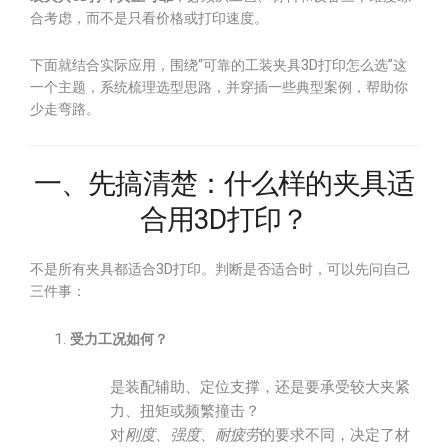
合考虑，而不是只看价格或打印速度。
下面就结合实际应用，围绕“可靠的工装夹具3D打印怎么选”这
一个主题，系统梳理选型思路，并穿插一些典型案例，帮助你
少走弯路。
一、先搞清楚：什么样的夹具适
合用3D打印？
不是所有夹具都适合3D打印。判断是否适合时，可以先问自己
三件事：
受力工况如何？
是装配辅助、定位支撑，还是要承受较大夹紧
力、扭矩或频繁撞击？
对
刚度
、
强度
、
耐疲劳
的要求不同，决定了材