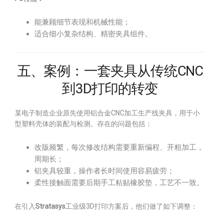
能兼顾细节表现和机械性能；
适合细小复杂结构、精密夹具组件。
五、案例：一套夹具从传统CNC
到3D打印的转变
某电子制造企业原先使用铝合金CNC加工生产线夹具，用于小
型塑料壳体的装配与检测。存在的问题包括：
改版频繁，每次修改结构需要重新编程、开粗加工，
周期长；
铝夹具较重，操作者长时间使用容易疲劳；
柔性接触面需要后期手工粘贴橡胶垫，工艺不一致。
在引入
Stratasys
工业级3D打印方案后，他们做了如下调整：