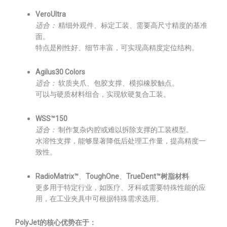
VeroUltra
适合：
精细外观件、标定工装、需要高尺寸精度的基准
面。
特点是刚性好、细节丰富，可实现高精度定位结构。
Agilus30 Colors
适合：
软质夹爪、包胶支撑、模拟橡胶触点。
可以与硬质材料组合，实现软硬复合工装。
WSS™150
适合：
制作复杂内腔或难以拆除支撑的工装模型。
水溶性支撑，能够显著降低后处理工作量，提高精度一
致性。
RadioMatrix™
、
ToughOne
、
TrueDent™树脂材料
更多用于特定行业，如医疗、牙科或需要特殊性能的应
用，在工业夹具中可根据特殊需求选用。
PolyJet的核心优势在于：