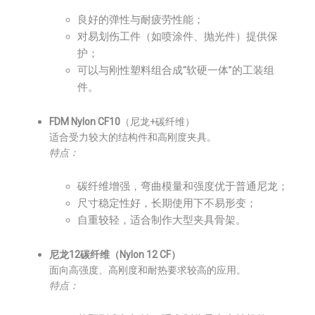
良好的弹性与耐疲劳性能；
对易划伤工件（如喷涂件、抛光件）提供保
护；
可以与刚性塑料组合成“软硬一体”的工装组
件。
FDM Nylon CF10
（尼龙+碳纤维）
适合受力较大的结构件和高刚度夹具。
特点：
碳纤维增强，弯曲模量和强度优于普通尼龙；
尺寸稳定性好，长期使用下不易形变；
自重较轻，适合制作大型夹具骨架。
尼龙12碳纤维（Nylon 12 CF）
面向高强度、高刚度和耐热要求较高的应用。
特点：