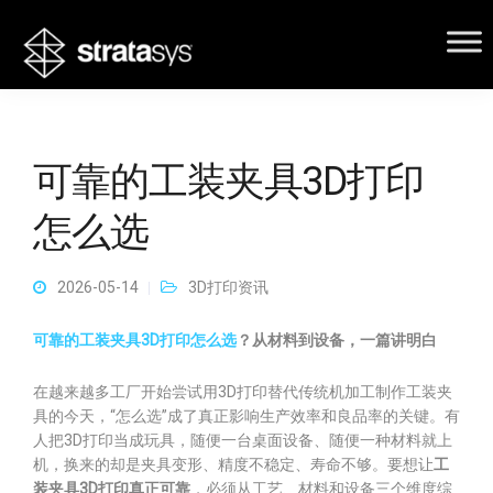
可靠的工装夹具3D打印
怎么选
2026-05-14
3D打印资讯
可靠的工装夹具3D打印怎么选
？从材料到设备，一篇讲明白
在越来越多工厂开始尝试用3D打印替代传统机加工制作工装夹
具的今天，“怎么选”成了真正影响生产效率和良品率的关键。有
人把3D打印当成玩具，随便一台桌面设备、随便一种材料就上
机，换来的却是夹具变形、精度不稳定、寿命不够。要想让
工
装夹具3D打印真正可靠
，必须从工艺、材料和设备三个维度综