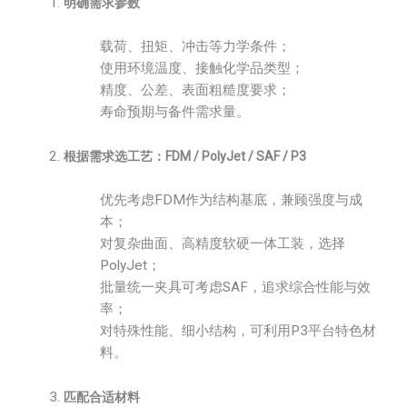
明确需求参数
载荷、扭矩、冲击等力学条件；
使用环境温度、接触化学品类型；
精度、公差、表面粗糙度要求；
寿命预期与备件需求量。
根据需求选工艺：FDM / PolyJet / SAF / P3
优先考虑FDM作为结构基底，兼顾强度与成
本；
对复杂曲面、高精度软硬一体工装，选择
PolyJet；
批量统一夹具可考虑SAF，追求综合性能与效
率；
对特殊性能、细小结构，可利用P3平台特色材
料。
匹配合适材料