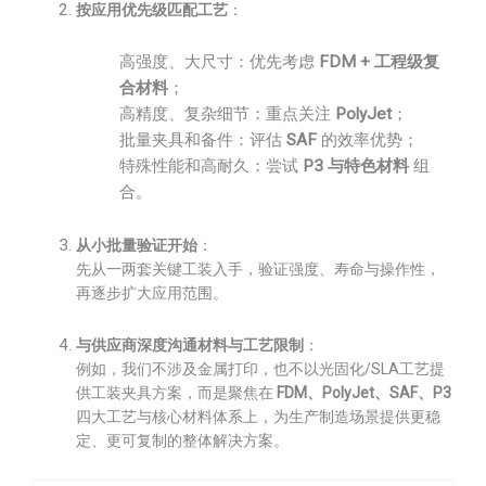
按应用优先级匹配工艺
：
高强度、大尺寸：优先考虑
FDM + 工程级复
合材料
；
高精度、复杂细节：重点关注
PolyJet
；
批量夹具和备件：评估
SAF
的效率优势；
特殊性能和高耐久：尝试
P3 与特色材料
组
合。
从小批量验证开始
：
先从一两套关键工装入手，验证强度、寿命与操作性，
再逐步扩大应用范围。
与供应商深度沟通材料与工艺限制
：
例如，我们不涉及金属打印，也不以光固化/SLA工艺提
供工装夹具方案，而是聚焦在
FDM、PolyJet、SAF、P3
四大工艺与核心材料体系上，为生产制造场景提供更稳
定、更可复制的整体解决方案。