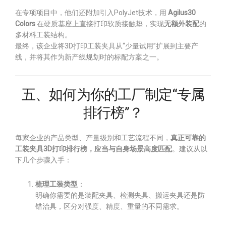
在专项项目中，他们还附加引入PolyJet技术，用
Agilus30
Colors
在硬质基座上直接打印软质接触垫，实现
无额外装配
的
多材料工装结构。
最终，该企业将3D打印工装夹具从“少量试用”扩展到主要产
线，并将其作为新产线规划时的标配方案之一。
五、如何为你的工厂制定“专属
排行榜”？
每家企业的产品类型、产量级别和工艺流程不同，
真正可靠的
工装夹具3D打印排行榜，应当与自身场景高度匹配
。建议从以
下几个步骤入手：
梳理工装类型
：
明确你需要的是装配夹具、检测夹具、搬运夹具还是防
错治具，区分对强度、精度、重量的不同需求。