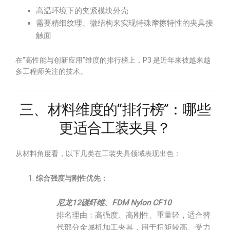
高温环境下的夹紧模块外壳
需要精细纹理、微结构来实现特殊摩擦特性的夹具接
触面
在“高性能与创新应用”维度的排行榜上，P3 是近年来被越来越
多工程师关注的技术。
三、材料维度的“排行榜”：哪些
更适合工装夹具？
从材料角度看，以下几类在工装夹具领域表现出色：
综合强度与刚性优先：
尼龙12碳纤维、FDM Nylon CF10
排名理由：高强度、高刚性、重量轻，适合替
代部分金属机加工夹具，用于扭矩较高、受力