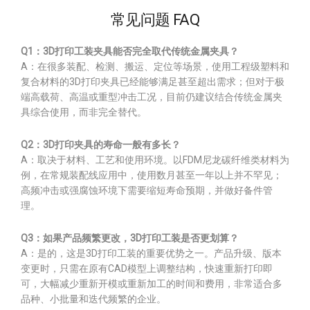
常见问题 FAQ
Q1：3D打印工装夹具能否完全取代传统金属夹具？
A：在很多装配、检测、搬运、定位等场景，使用工程级塑料和
复合材料的3D打印夹具已经能够满足甚至超出需求；但对于极
端高载荷、高温或重型冲击工况，目前仍建议结合传统金属夹
具综合使用，而非完全替代。
Q2：3D打印夹具的寿命一般有多长？
A：取决于材料、工艺和使用环境。以FDM尼龙碳纤维类材料为
例，在常规装配线应用中，使用数月甚至一年以上并不罕见；
高频冲击或强腐蚀环境下需要缩短寿命预期，并做好备件管
理。
Q3：如果产品频繁更改，3D打印工装是否更划算？
A：是的，这是3D打印工装的重要优势之一。产品升级、版本
变更时，只需在原有CAD模型上调整结构，快速重新打印即
可，大幅减少重新开模或重新加工的时间和费用，非常适合多
品种、小批量和迭代频繁的企业。