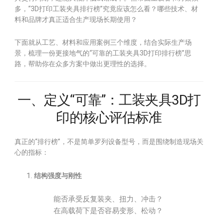
多，“3D打印工装夹具排行榜”究竟应该怎么看？哪些技术、材
料和品牌才真正适合生产现场长期使用？
下面就从工艺、材料和应用案例三个维度，结合实际生产场
景，梳理一份更接地气的“可靠的工装夹具3D打印排行榜”思
路，帮助你在众多方案中做出更理性的选择。
一、定义“可靠”：工装夹具3D打
印的核心评估标准
真正的“排行榜”，不是简单罗列设备型号，而是围绕制造现场关
心的指标：
结构强度与刚性
能否承受反复装夹、扭力、冲击？
在高载荷下是否容易变形、松动？