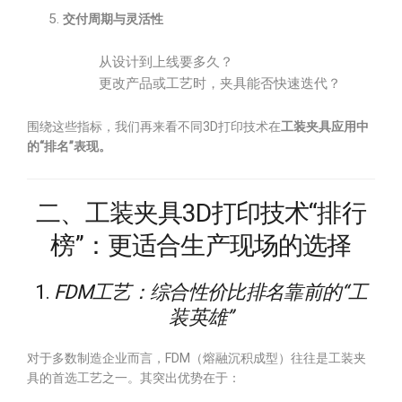
交付周期与灵活性
从设计到上线要多久？
更改产品或工艺时，夹具能否快速迭代？
围绕这些指标，我们再来看不同3D打印技术在
工装夹具应用中
的“排名”表现。
二、工装夹具3D打印技术“排行
榜”：更适合生产现场的选择
1.
FDM工艺：综合性价比排名靠前的“工
装英雄”
对于多数制造企业而言，FDM（熔融沉积成型）往往是工装夹
具的首选工艺之一。其突出优势在于：