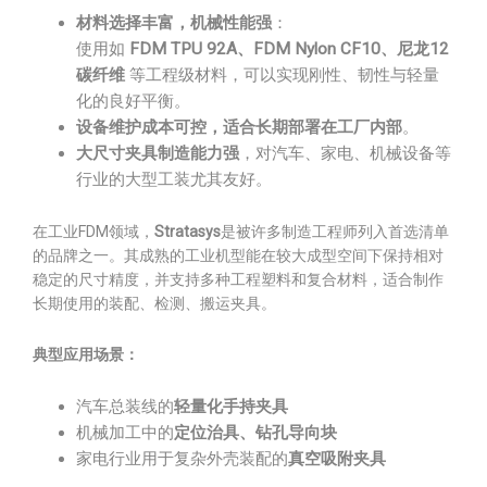
材料选择丰富，机械性能强
：
使用如
FDM TPU 92A、FDM Nylon CF10、尼龙12
碳纤维
等工程级材料，可以实现刚性、韧性与轻量
化的良好平衡。
设备维护成本可控，适合长期部署在工厂内部
。
大尺寸夹具制造能力强
，对汽车、家电、机械设备等
行业的大型工装尤其友好。
在工业FDM领域，
Stratasys
是被许多制造工程师列入首选清单
的品牌之一。其成熟的工业机型能在较大成型空间下保持相对
稳定的尺寸精度，并支持多种工程塑料和复合材料，适合制作
长期使用的装配、检测、搬运夹具。
典型应用场景：
汽车总装线的
轻量化手持夹具
机械加工中的
定位治具、钻孔导向块
家电行业用于复杂外壳装配的
真空吸附夹具