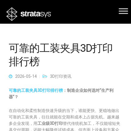
可靠的工装夹具3D打印
排行榜
2026-05-14
3D打印资讯
可靠的工装夹具3D打印排行榜
：制造企业如何选对“生产利
器”？
在自动化和柔性制造快速升级的当下，谁能更快、更稳地做出
可靠的工装夹具，往往就能在交期和成本上占据先机。越来越
多企业发现，用
工业级3D打印
替代传统机加工，不仅能缩短夹
具交付周期，还能大幅降低试错成本。但市面上设备和方案众