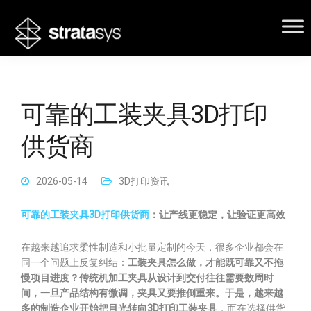
可靠的工装夹具3D打印
供货商
2026-05-14
3D打印资讯
可靠的工装夹具3D打印供货商
：让产线更稳定，让验证更高效
在越来越追求柔性制造和小批量定制的今天，很多企业都会在
同一个问题上反复纠结：
工装夹具怎么做，才能既可靠又不拖
慢项目进度？
传统机加工夹具从设计到交付往往需要数周时
间，一旦产品结构有微调，夹具又要推倒重来。于是，越来越
多的制造企业开始把目光转向
3D打印工装夹具
，而在选择供货