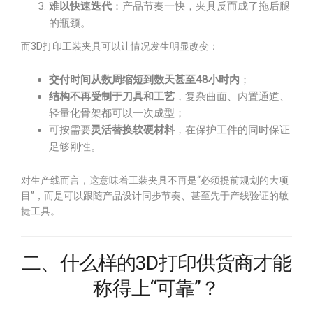
难以快速迭代
：产品节奏一快，夹具反而成了拖后腿
的瓶颈。
而3D打印工装夹具可以让情况发生明显改变：
交付时间从数周缩短到数天甚至48小时内
；
结构不再受制于刀具和工艺
，复杂曲面、内置通道、
轻量化骨架都可以一次成型；
可按需要
灵活替换软硬材料
，在保护工件的同时保证
足够刚性。
对生产线而言，这意味着工装夹具不再是“必须提前规划的大项
目”，而是可以跟随产品设计同步节奏、甚至先于产线验证的敏
捷工具。
二、什么样的3D打印供货商才能
称得上“可靠”？