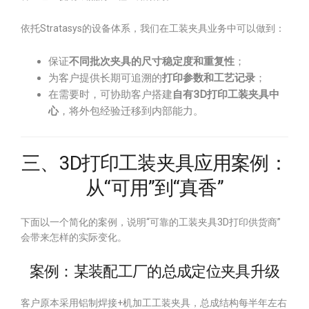
依托Stratasys的设备体系，我们在工装夹具业务中可以做到：
保证
不同批次夹具的尺寸稳定度和重复性
；
为客户提供长期可追溯的
打印参数和工艺记录
；
在需要时，可协助客户搭建
自有3D打印工装夹具中
心
，将外包经验迁移到内部能力。
三、3D打印工装夹具应用案例：
从“可用”到“真香”
下面以一个简化的案例，说明“可靠的工装夹具3D打印供货商”
会带来怎样的实际变化。
案例：某装配工厂的总成定位夹具升级
客户原本采用铝制焊接+机加工工装夹具，总成结构每半年左右