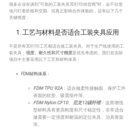
很多企业在谈到“可靠的工装夹具3D打印供货商”时，会不自觉
地只盯着价格和交期。但真正影响合作体验的，还有以下几个
关键维度：
1. 工艺与材料是否适合工装夹具应用
不是所有3D打印工艺都适合做工装夹具。对于生产线使用的工
装夹具，
强度、耐久性和尺寸精度
是优先考虑的。我们在实际
项目中主要采用以下工艺和材料体系：
FDM材料体系
：
FDM TPU 92A
：适合做柔性接触面、保护工件
表面的软垫、吸震组件等。
FDM Nylon CF10
、
尼龙12碳纤维
：这类增强
型材料具有更高刚度和尺寸稳定性，非常适合
做需要一定强度和耐温的定位夹具、治具骨架
等。