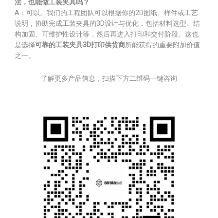
法，也能做工装夹具吗？
A：可以。我们的工程团队可以根据你的2D图纸、样件或工艺
说明，协助完成工装夹具的3D设计与优化，包括材料选型、结
构加固、可维护性设计等，然后再进入打印和交付阶段。这也
是选择
可靠的工装夹具3D打印供货商
所能获得的重要附加价值
之一。
了解更多产品信息，扫描下方二维码一键咨询