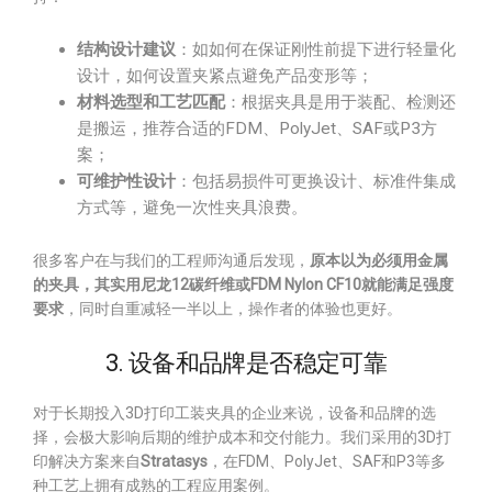
结构设计建议
：如如何在保证刚性前提下进行轻量化
设计，如何设置夹紧点避免产品变形等；
材料选型和工艺匹配
：根据夹具是用于装配、检测还
是搬运，推荐合适的FDM、PolyJet、SAF或P3方
案；
可维护性设计
：包括易损件可更换设计、标准件集成
方式等，避免一次性夹具浪费。
很多客户在与我们的工程师沟通后发现，
原本以为必须用金属
的夹具，其实用尼龙12碳纤维或FDM Nylon CF10就能满足强度
要求
，同时自重减轻一半以上，操作者的体验也更好。
3. 设备和品牌是否稳定可靠
对于长期投入3D打印工装夹具的企业来说，设备和品牌的选
择，会极大影响后期的维护成本和交付能力。我们采用的3D打
印解决方案来自
Stratasys
，在FDM、PolyJet、SAF和P3等多
种工艺上拥有成熟的工程应用案例。