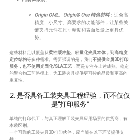
P3材料体系
：
Origin OML
、
Origin® One 特色材料
：适合高
精度、小尺寸、高要求的功能部件，让某些关
键夹持元件在尺寸精度和表面质量上更具优
势。
这些材料足以覆盖从
柔性缓冲垫、轻量化夹具本体，到高精度
定位结构
等多种需求。需要强调的是，我们
不提供金属3D打印
服务，也不使用光固化/SLA工艺
，而是专注在上述成熟、稳定
的聚合物工艺路径上，为工装夹具提供更可控的品质和更高的
重复性。
2. 是否具备工装夹具工程经验，而不仅仅
是“打印服务”
单纯的打印代工，与真正理解工装夹具应用场景的供货商，有
本质区别。
一个可靠的工装夹具3D打印伙伴，应当能在以下环节提供支
持：