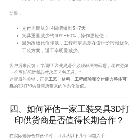
结果：
交付周期从3–4周缩短到
5–7天
；
夹具重量减少约40%–60%，操作更轻便；
因为改版代价降低，工程师更愿意在设计阶段就优化
工装方案，返工率明显减少。
客户后来反馈：
“以前工装夹具是个必须解决的问题，现在更像
一个可以帮助我们优化工艺的工具。”
这背后的关键，正是
工艺、材料、工程经验和交付能力整体可
靠
的3D打印供货商所带来的体系化价值。
四、如何评估一家工装夹具3D打
印供货商是否值得长期合作？
在实际选择合作伙伴时，可以从以下几个问题入手：