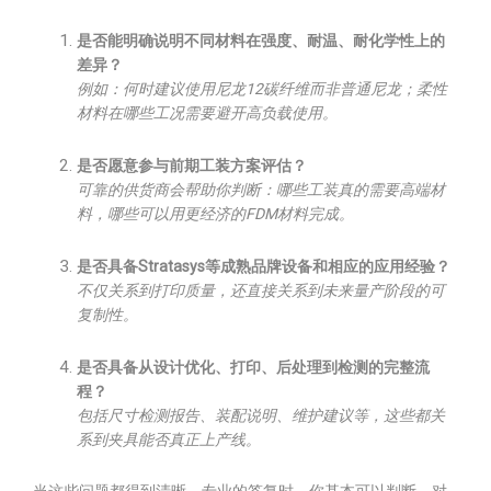
是否能明确说明不同材料在强度、耐温、耐化学性上的
差异？
例如：何时建议使用尼龙12碳纤维而非普通尼龙；柔性
材料在哪些工况需要避开高负载使用。
是否愿意参与前期工装方案评估？
可靠的供货商会帮助你判断：哪些工装真的需要高端材
料，哪些可以用更经济的FDM材料完成。
是否具备Stratasys等成熟品牌设备和相应的应用经验？
不仅关系到打印质量，还直接关系到未来量产阶段的可
复制性。
是否具备从设计优化、打印、后处理到检测的完整流
程？
包括尺寸检测报告、装配说明、维护建议等，这些都关
系到夹具能否真正上产线。