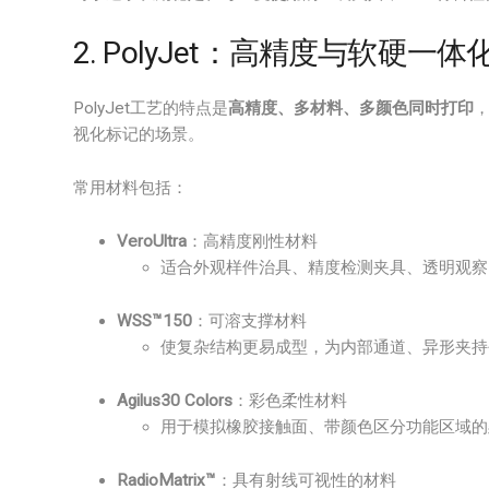
2. PolyJet：高精度与软硬
PolyJet工艺的特点是
高精度、多材料、多颜色同时打印
视化标记的场景。
常用材料包括：
VeroUltra
：高精度刚性材料
适合外观样件治具、精度检测夹具、透明观察
WSS™150
：可溶支撑材料
使复杂结构更易成型，为内部通道、异形夹持
Agilus30 Colors
：彩色柔性材料
用于模拟橡胶接触面、带颜色区分功能区域的
RadioMatrix™
：具有射线可视性的材料