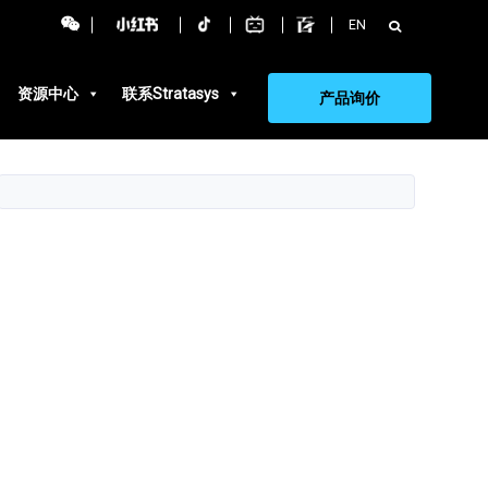
搜
EN
索：
资源中心
联系Stratasys
产品询价