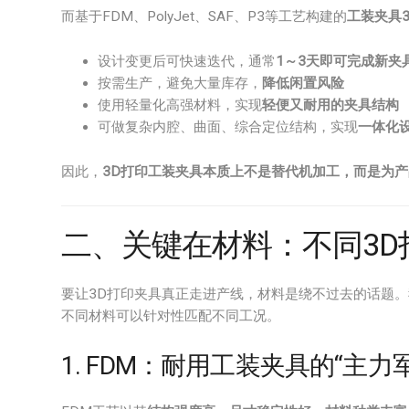
而基于FDM、PolyJet、SAF、P3等工艺构建的
工装夹具
设计变更后可快速迭代，通常
1～3天即可完成新夹
按需生产，避免大量库存，
降低闲置风险
使用轻量化高强材料，实现
轻便又耐用的夹具结构
可做复杂内腔、曲面、综合定位结构，实现
一体化
因此，
3D打印工装夹具本质上不是替代机加工，而是为
二、关键在材料：不同3D
要让3D打印夹具真正走进产线，材料是绕不过去的话题。我们
不同材料可以针对性匹配不同工况。
1. FDM：耐用工装夹具的“主力军