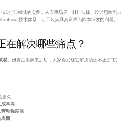
工业3D打印领域的实践，从应用场景、材料选择、设计思路到典
ratasys技术体系，让工装夹具真正成为降本增效的利器。
正在解决哪些痛点？
试看
。但真正用起来之后，大家会发现它解决的远不止是“试
至更久
入成本高
人劳动强度高
伤表面