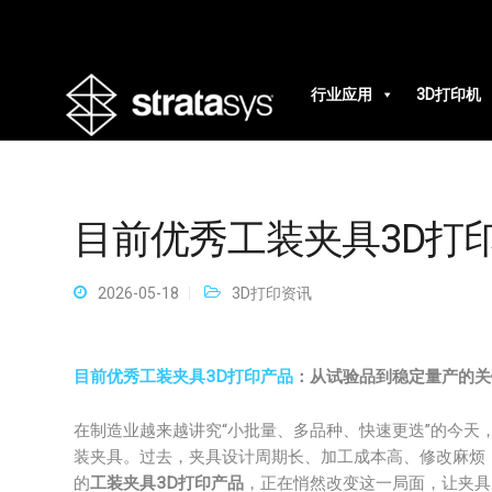
行业应用
3D打印机
目前优秀工装夹具3D打
2026-05-18
3D打印资讯
目前优秀工装夹具3D打印产品
：从试验品到稳定量产的关
在制造业越来越讲究“小批量、多品种、快速更迭”的今天
装夹具。过去，夹具设计周期长、加工成本高、修改麻烦，
的
工装夹具3D打印产品
，正在悄然改变这一局面，让夹具