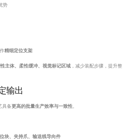
优势
作
精细定位支架
刚性主体、柔性缓冲、视觉标记区域
，减少装配步骤，提升整
稳定输出
艺具备
更高的批量生产效率与一致性
。
位块、夹持爪、输送线导向件