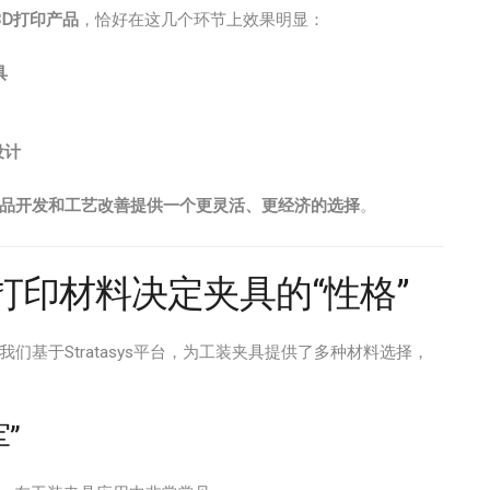
3D打印产品
，恰好在这几个环节上效果明显：
具
设计
产品开发和工艺改善提供一个更灵活、更经济的选择
。
打印材料决定夹具的“性格”
基于Stratasys平台，为工装夹具提供了多种材料选择，
”