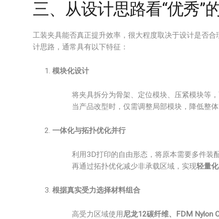
三、从设计思路看“优秀”
工装夹具能否真正提升效率，很大程度取决于设计是否合理
计思路，通常具有以下特征：
模块化设计
将夹具拆分为骨架、定位模块、压紧模块等，
当产品改型时，仅需调整局部模块，降低整体
一体化与拓扑优化并行
利用3D打印的自由形态，将原本需要多件装
再通过拓扑优化减少非承载区域，实现
轻量化
根据真实受力选择材料组合
高受力区域使用
尼龙12碳纤维、FDM Nylon C