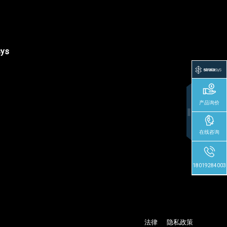
sys
产品询价
在线咨询
18019284003
法律
隐私政策