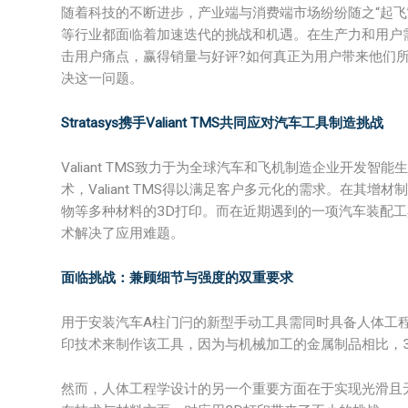
随着科技的不断进步，产业端与消费端市场纷纷随之“起飞
等行业都面临着加速迭代的挑战和机遇。在生产力和用户
击用户痛点，赢得销量与好评?如何真正为用户带来他们
决这一问题。
Stratasys携手Valiant TMS共同应对汽车工具制造挑战
Valiant TMS致力于为全球汽车和飞机制造企业开发智
术，Valiant TMS得以满足客户多元化的需求。在其增材制
物等多种材料的3D打印。而在近期遇到的一项汽车装配工具制造挑战
术解决了应用难题。
面临挑战：兼顾细节与强度的双重要求
用于安装汽车A柱门闩的新型手动工具需同时具备人体工
印技术来制作该工具，因为与机械加工的金属制品相比，
然而，人体工程学设计的另一个重要方面在于实现光滑且