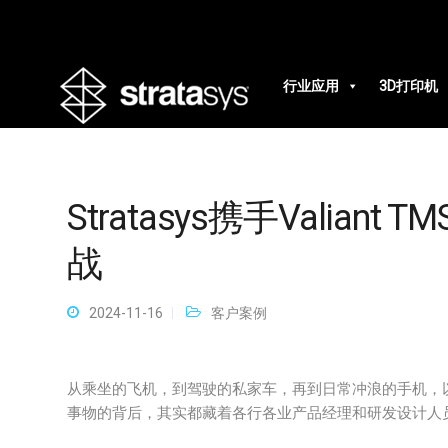
行业应用
3D打印机
Stratasys携手Valia
战
2024-11-16
客户案例
从乘坐的飞机，到驾驶的私家车，再到日常冲浪的手机，
事物的背后，其实都藏着各行各业产品经理和研发设计人