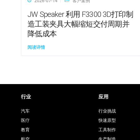
2026-07-14
客户案例
JW Speaker 利用 F3300 3D打印制
造工装夹具大幅缩短交付周期并
降低成本
阅读详情
行业
应用
汽车
行业挑战
医疗
快速原型
教育
工具制作
航空
生产制造