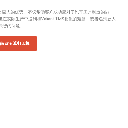
造流程中展现出巨大的优势。不仅帮助客户成功应对了汽车工具制造的挑
际生产中遇到和Valiant TMS相似的难题，或者遇到更大
解决您的问题。
in one 3D打印机