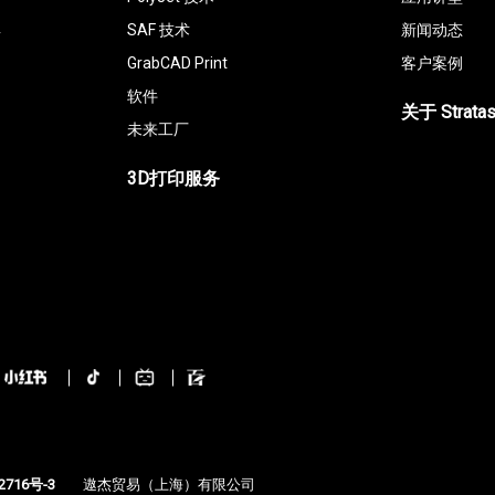
具
SAF 技术
新闻动态
GrabCAD Print
客户案例
软件
关于 Strata
未来工厂
3D打印服务
2716号-3
遨杰贸易（上海）有限公司