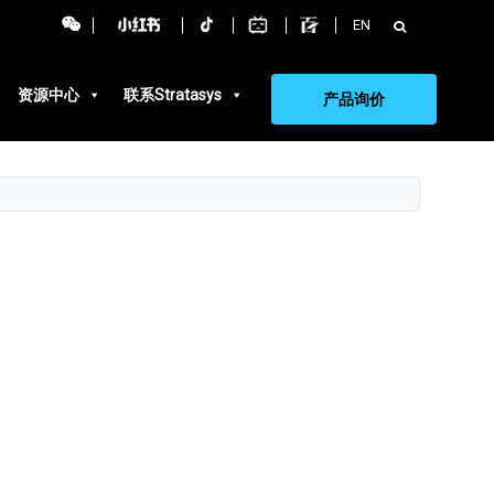
搜
EN
索：
资源中心
联系Stratasys
产品询价