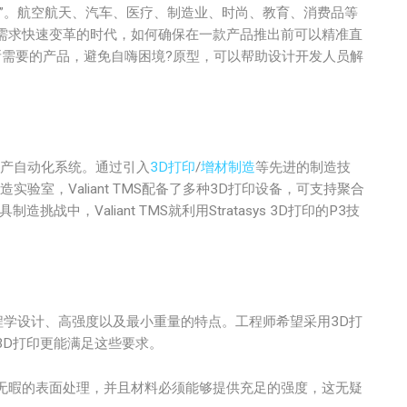
”。航空航天、汽车、医疗、制造业、时尚、教育、消费品等
需求快速变革的时代，如何确保在一款产品推出前可以精准直
所需要的产品，避免自嗨困境?原型，可以帮助设计开发人员解
能生产自动化系统。通过引入
3D打印
/
增材制造
等先进的制造技
造实验室，Valiant TMS配备了多种3D打印设备，可支持聚合
中，Valiant TMS就利用Stratasys 3D打印的P3技
程学设计、高强度以及最小重量的特点。工程师希望采用3D打
3D打印更能满足这些要求。
无暇的表面处理，并且材料必须能够提供充足的强度，这无疑