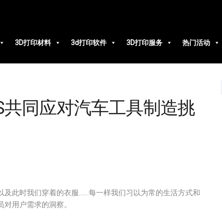
3D打印材料
3d打印软件
3D打印服务
热门活动
nt TMS共同应对汽车工具制造挑
以及此时我们穿着的衣服……每一样我们习以为常的生活方式和
员对用户需求的洞察。