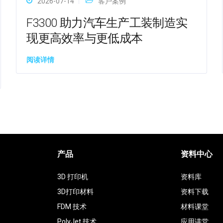
2026-07-14
客户案例
F3300 助力汽车生产工装制造实
现更高效率与更低成本
阅读详情
产品
资料中心
3D 打印机
资料库
3D打印材料
资料下载
FDM 技术
材料课堂
PolyJet 技术
应用讲堂