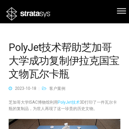
PolyJet技术帮助芝加哥
大学成功复制伊拉克国宝
文物瓦尔卡瓶
2023-10-18
客户案例
芝加哥大学ISAC博物馆利用
PolyJet技术
3D打印了一件瓦尔卡
瓶的复制品，为世人再现了这一珍贵的历史文物。