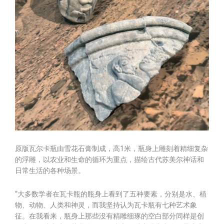
原版瓦尔卡瓶由雪花石膏制成，高1米，瓶身上雕刻着精细复杂
的浮雕，以农业和生命的循环为重点，描绘古代苏美尔神话和
日常生活的各种场景。
“大多数学者在瓦卡瓶的瓶身上看到了五种要素，分别是水、植
物、动物、人类和神灵，而我坚持认为瓦卡瓶有七种艺术象
征。在我看来，瓶身上那些没有精雕细琢的空白部分同样是创