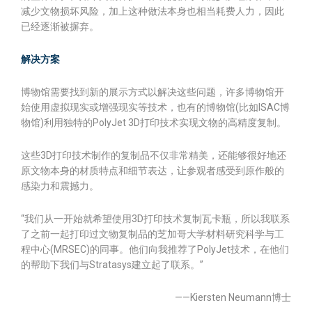
减少文物损坏风险，加上这种做法本身也相当耗费人力，因此
已经逐渐被摒弃。
解决方案
博物馆需要找到新的展示方式以解决这些问题，许多博物馆开
始使用虚拟现实或增强现实等技术，也有的博物馆(比如ISAC博
物馆)利用独特的PolyJet 3D打印技术实现文物的高精度复制。
这些3D打印技术制作的复制品不仅非常精美，还能够很好地还
原文物本身的材质特点和细节表达，让参观者感受到原作般的
感染力和震撼力。
“我们从一开始就希望使用3D打印技术复制瓦卡瓶，所以我联系
了之前一起打印过文物复制品的芝加哥大学材料研究科学与工
程中心(MRSEC)的同事。他们向我推荐了PolyJet技术，在他们
的帮助下我们与Stratasys建立起了联系。”
——Kiersten Neumann博士