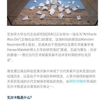
芝加哥大学古代文化研究院(ISAC)正在举办一场名为“Artifacts
Also Die”(文物也会消亡)的展览。这场特别的展览由Kiersten
Neumann博士策划，灵感来自于英籍伊拉克裔艺术家兼学者
Hanaa Malallah博士主导的研究项目“废墟、瓦砾与重生：共存
的废墟——透过当代艺术探索美索不达米亚时期的伊拉克历
史”。
展览通过展品和创意展示集中体现了古代美索不达米亚遗址的
动荡历史，以及由于中东地区种种情况、人类与地球的破坏性
关系所造成的古代文物保存面临的危机。由
3D打印制作
而成的
瓦尔卡瓶是这次展览的主角之一。
瓦尔卡瓶是什么?