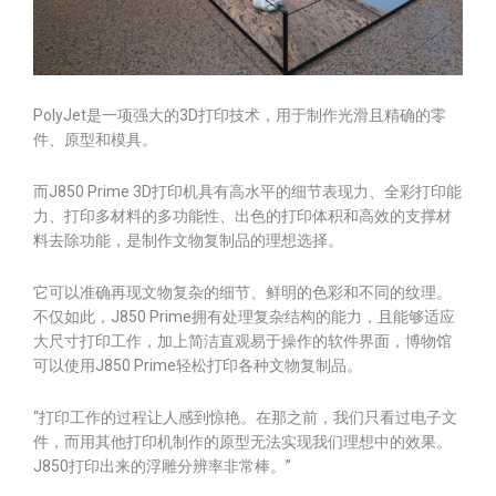
PolyJet是一项强大的3D打印技术，用于制作光滑且精确的零
件、原型和模具。
而J850 Prime 3D打印机具有高水平的细节表现力、全彩打印能
力、打印多材料的多功能性、出色的打印体积和高效的支撑材
料去除功能，是制作文物复制品的理想选择。
它可以准确再现文物复杂的细节、鲜明的色彩和不同的纹理。
不仅如此，J850 Prime拥有处理复杂结构的能力，且能够适应
大尺寸打印工作，加上简洁直观易于操作的软件界面，博物馆
可以使用J850 Prime轻松打印各种文物复制品。
“打印工作的过程让人感到惊艳。在那之前，我们只看过电子文
件，而用其他打印机制作的原型无法实现我们理想中的效果。
J850打印出来的浮雕分辨率非常棒。”