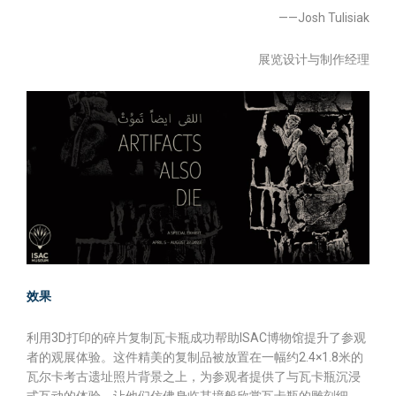
——Josh Tulisiak
展览设计与制作经理
效果
利用3D打印的碎片复制瓦卡瓶成功帮助ISAC博物馆提升了参观
者的观展体验。这件精美的复制品被放置在一幅约2.4×1.8米的
瓦尔卡考古遗址照片背景之上，为参观者提供了与瓦卡瓶沉浸
式互动的体验，让他们仿佛身临其境般欣赏瓦卡瓶的雕刻细