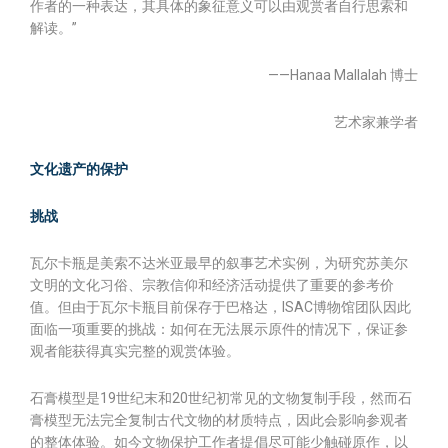
作者的一种表达，其具体的象征意义可以由观赏者自行思索和
解读。”
——Hanaa Mallalah 博士
艺术家兼学者
文化遗产的保护
挑战
瓦尔卡瓶是美索不达米亚最早的叙事艺术实例，为研究苏美尔
文明的文化习俗、宗教信仰和经济活动提供了重要的参考价
值。但由于瓦尔卡瓶目前保存于巴格达，ISAC博物馆团队因此
面临一项重要的挑战：如何在无法展示原件的情况下，保证参
观者能获得真实完整的观赏体验。
石膏模型是19世纪末和20世纪初常见的文物复制手段，然而石
膏模型无法完全复制古代文物的材质特点，因此会影响参观者
的整体体验。如今文物保护工作者提倡尽可能少触碰原作，以