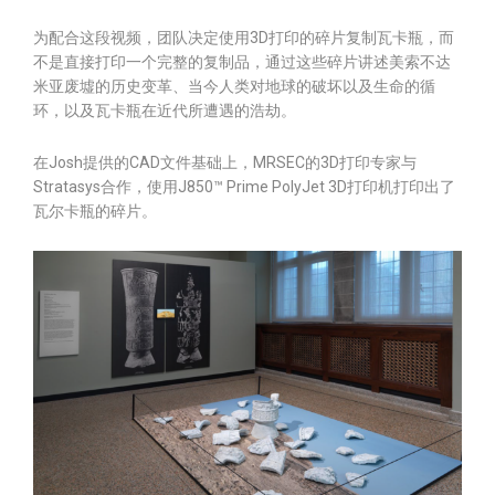
为配合这段视频，团队决定使用3D打印的碎片复制瓦卡瓶，而
不是直接打印一个完整的复制品，通过这些碎片讲述美索不达
米亚废墟的历史变革、当今人类对地球的破坏以及生命的循
环，以及瓦卡瓶在近代所遭遇的浩劫。
在Josh提供的CAD文件基础上，MRSEC的3D打印专家与
Stratasys合作，使用J850™ Prime PolyJet 3D打印机打印出了
瓦尔卡瓶的碎片。