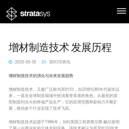
增材制造技术 发展历程
2025-05-30
3D打印资讯
增材制造技术的演化与未来发展趋势
增材制造技术，又被广泛称为3D打印，自20世纪80年代诞生以
来，一直在全球制造领域中扮演着变革者的角色。从最初的原
型制造到当今的终端产品生产，它的应用范围和影响力不断扩
展，推动多个行业实现了技术飞跃。
增材制造技术起源于1986年，当时美国工程师查尔斯·赫尔发明
了第一台商业化的立体光刻设备，该技术被认为是3D打印技术