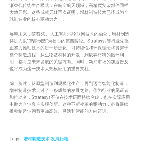
渐替代传统生产模式；在航空航天领域，高精度复杂部件同样
大放异彩。这些成就无疑再次证明，增材制造技术已经成为全
球制造业的核心驱动力之一。
展望未来，随着5G、人工智能与物联网技术的融合，增材制造
将进入以“智能制造”为核心的第四阶段。Stratasys等行业先驱
正努力推动技术的进一步进化。可持续性和环保理念将贯穿于
整个制造流程，从生物基材料的开发，到废弃材料的循环利
用，都将是未来发展的关键方向。同时，新兴市场的加速普及
也将成为这一技术大规模应用的重要支柱。
综上所述，从原型制造到规模化生产，再到迈向智能化制造，
增材制造技术走过了一条辉煌的发展之路。作为行业的见证者
和推动者，Stratasys不仅在技术层面持续突破，也在实际应用
中助力企业客户实现创新。这种不断变革的驱动力，必将继续
推动制造业朝着更加高效、灵活和智能的方向迈进。
Tags:
增材制造技术 发展历程