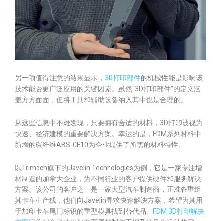
另一项值得注意的结果显示，
3D打印部件
的机械性能是影响该
技术能否更广泛应用的关键因素。虽然“3D打印部件”的定义涵
盖方方面面，但将工具和辅助设备纳入其中也是合理的。
从这些信息中不难发现，只要拥有合适的材料，3D打印被视为
快速、经济建模的重要解决方案。幸运的是，FDM系列材料中
新增的碳纤维ABS-CF10为企业提供了所需的材料特性。
以Trimech旗下的Javelin Technologies为例，它是一家专注增
材制造的加拿大企业，为不同行业的客户提供硬件和服务解决
方案。该公司的客户之一是一家大型汽车制造商，正准备重组
其卡车生产线，他们向Javelin寻求快速解决方案，希望为其用
于加印卡车尾门标识的重型模具找到替代品。
FDM 3D打印解决