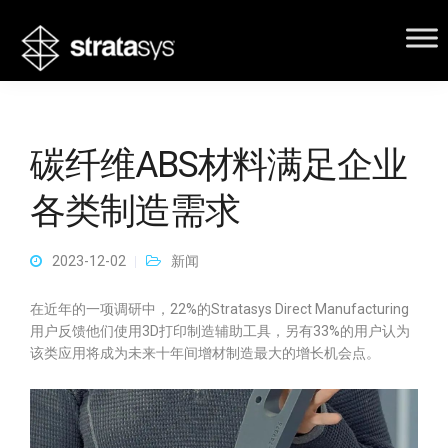
碳纤维ABS材料满足企业
各类制造需求
2023-12-02
新闻
在近年的一项调研中，22%的Stratasys Direct Manufacturing
用户反馈他们使用3D打印制造辅助工具，另有33%的用户认为
该类应用将成为未来十年间增材制造最大的增长机会点。