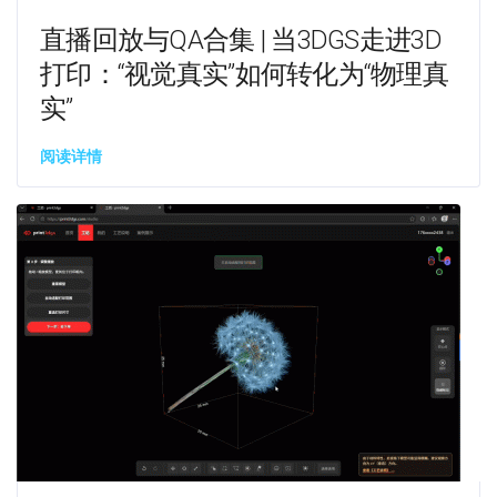
直播回放与QA合集 | 当3DGS走进3D
打印：“视觉真实”如何转化为“物理真
实”
阅读详情