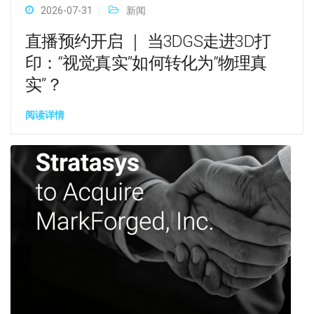
2026-07-31
新闻
直播预约开启 ｜ 当3DGS走进3D打
印：“视觉真实”如何转化为“物理真
实”？
阅读详情