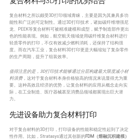
复合材料与3D打印的优势结合
复合材料之所以颇受3D打印领域青睐，主要是因为其兼具多功
能性和广泛的可定制性。通过3D打印技术，诸如碳纤维增强尼
龙、PEEK等复合材料可被精准建模和成型，赋予制造部件更出
色的性能表现。例如，航空航天领域使用碳纤维复合材料进行
轻质零件的打印，不仅有效减少燃料消耗，还保持了结构强
度。而在汽车工业，复合材料3D打印更是大幅缩短了复杂零件
的生产周期，提升了组装效率。
值得注意的是，3D打印技术能够通过分层构建最大限度减小材
料浪费
，这对于复合材料本身价格较高的情况来说显得尤为重
要。这种高效且经济的优势，让复合材料的应用从概念走向实
际，在工业制造、医疗器械甚至消费品领域都展现出巨大潜
力。
先进设备助力复合材料打印
对于复合材料的3D打印，打印设备的性能和稳定性起到了决定
性作用。比如，Stratasys通过其创新的
FDM（熔融沉积建模）