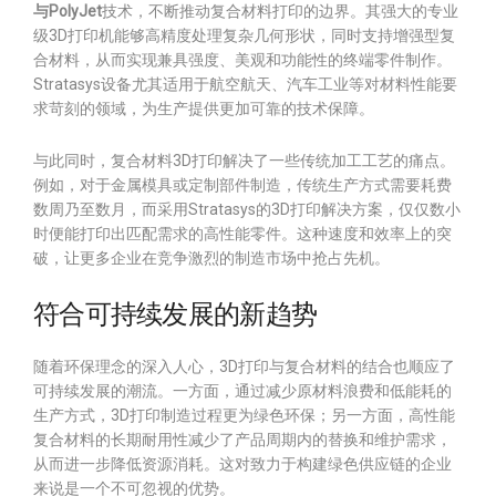
与
PolyJet
技术，不断推动复合材料打印的边界。其强大的专业
级3D打印机能够高精度处理复杂几何形状，同时支持增强型复
合材料，从而实现兼具强度、美观和功能性的终端零件制作。
Stratasys设备尤其适用于航空航天、汽车工业等对材料性能要
求苛刻的领域，为生产提供更加可靠的技术保障。
与此同时，复合材料3D打印解决了一些传统加工工艺的痛点。
例如，对于金属模具或定制部件制造，传统生产方式需要耗费
数周乃至数月，而采用Stratasys的3D打印解决方案，仅仅数小
时便能打印出匹配需求的高性能零件。这种速度和效率上的突
破，让更多企业在竞争激烈的制造市场中抢占先机。
符合可持续发展的新趋势
随着环保理念的深入人心，3D打印与复合材料的结合也顺应了
可持续发展的潮流。一方面，通过减少原材料浪费和低能耗的
生产方式，3D打印制造过程更为绿色环保；另一方面，高性能
复合材料的长期耐用性减少了产品周期内的替换和维护需求，
从而进一步降低资源消耗。这对致力于构建绿色供应链的企业
来说是一个不可忽视的优势。